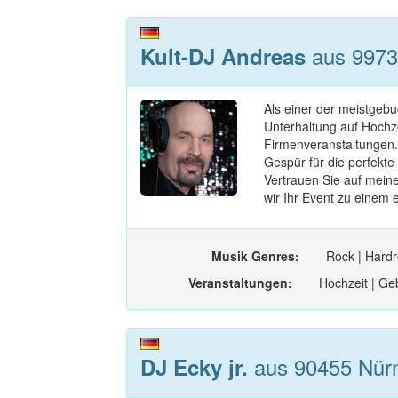
aus 9973
Kult-DJ Andreas
Als einer der meistgebu
Unterhaltung auf Hochze
Firmenveranstaltungen.
Gespür für die perfekte
Vertrauen Sie auf mein
wir Ihr Event zu einem e
Musik Genres:
Rock | Hardr
Veranstaltungen:
Hochzeit | Geb
aus 90455 Nürn
DJ Ecky jr.