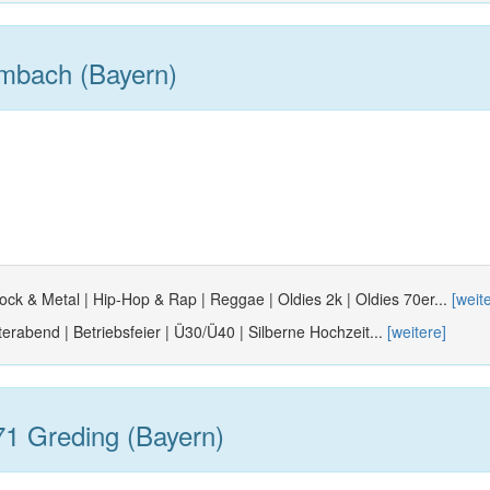
mbach (Bayern)
ock & Metal | Hip-Hop & Rap | Reggae | Oldies 2k | Oldies 70er...
[weit
terabend | Betriebsfeier | Ü30/Ü40 | Silberne Hochzeit...
[weitere]
1 Greding (Bayern)