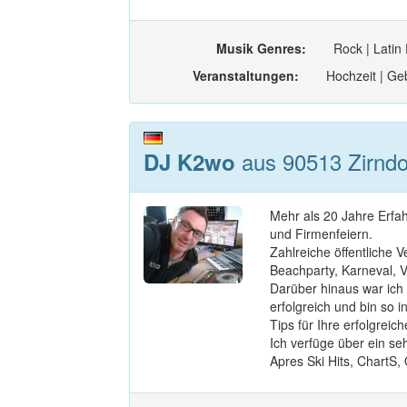
Musik Genres:
Rock | Latin 
Veranstaltungen:
Hochzeit | Geb
aus 90513 Zirndor
DJ K2wo
Mehr als 20 Jahre Erfah
und Firmenfeiern.
Zahlreiche öffentliche 
Beachparty, Karneval, Vo
Darüber hinaus war ich 
erfolgreich und bin so 
Tips für Ihre erfolgrei
Ich verfüge über ein s
Apres Ski Hits, ChartS, 