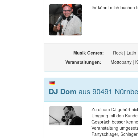
Ihr könnt mich buchen f
Musik Genres:
Rock | Latin 
Veranstaltungen:
Mottoparty | K
aus 90491 Nürnbe
DJ Dom
Zu einem DJ gehört nich
Umgang mit den Kunden/
Gespräch besser kennen
Veranstaltung umgesetzt
Partyschlager, Schlager