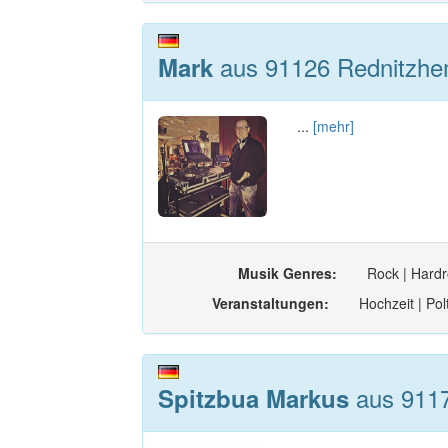
aus 91126 Rednitzhe
Mark
...
[mehr]
Musik Genres:
Rock | Hardr
Veranstaltungen:
Hochzeit | Pol
aus 9117
Spitzbua Markus