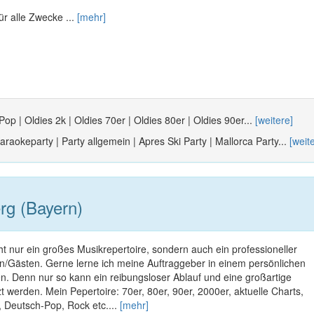
ür alle Zwecke ...
[mehr]
Pop | Oldies 2k | Oldies 70er | Oldies 80er | Oldies 90er...
[weitere]
araokeparty | Party allgemein | Apres Ski Party | Mallorca Party...
[weit
rg (Bayern)
t nur ein großes Musikrepertoire, sondern auch ein professioneller
Gästen. Gerne lerne ich meine Auftraggeber in einem persönlichen
. Denn nur so kann ein reibungsloser Ablauf und eine großartige
 werden. Mein Pepertoire: 70er, 80er, 90er, 2000er, aktuelle Charts,
, Deutsch-Pop, Rock etc....
[mehr]