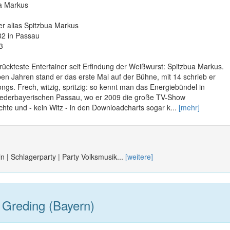
ua Markus
r alias Spitzbua Markus
82 in Passau
3
errückteste Entertainer seit Erfindung der Weißwurst: Spitzbua Markus.
eben Jahren stand er das erste Mal auf der Bühne, mit 14 schrieb er
ngs. Frech, witzig, spritzig: so kennt man das Energiebündel in
ederbayerischen Passau, wo er 2009 die große TV-Show
hte und - kein Witz - in den Downloadcharts sogar k...
[mehr]
n | Schlagerparty | Party Volksmusik...
[weitere]
Greding (Bayern)