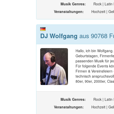
Musik Genres:
Rock | Latin
Veranstaltungen:
Hochzeit | Geb
aus 90768 Fü
DJ Wolfgang
Hallo, ich bin Wolfgang
Geburtstagen, Firmenfei
passenden Musik für je
Für folgende Events kö
Firmen & Vereinsfeiern
technisch anspruchsvoll
80er, 90er, 2000er, Clas
Musik Genres:
Rock | Latin
Veranstaltungen:
Hochzeit | Geb