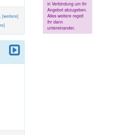
in Verbindung um ihr
Angebot abzugeben.
Alles weitere regelt
..
[weitere]
ihr dann
re]
untereinander.