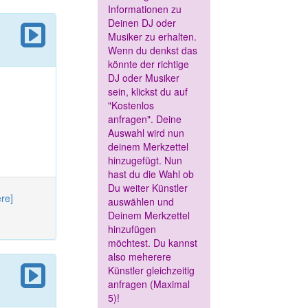
Informationen zu
Deinen DJ oder
Musiker zu erhalten.
Wenn du denkst das
könnte der richtige
DJ oder Musiker
sein, klickst du auf
"Kostenlos
anfragen". Deine
Auswahl wird nun
deinem Merkzettel
hinzugefügt. Nun
hast du die Wahl ob
Du weiter Künstler
ere]
auswählen und
Deinem Merkzettel
hinzufügen
möchtest. Du kannst
also meherere
Künstler gleichzeitig
anfragen (Maximal
5)!