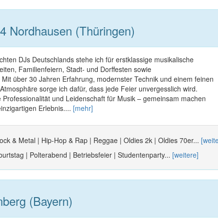
4 Nordhausen (Thüringen)
chten DJs Deutschlands stehe ich für erstklassige musikalische
iten, Familienfeiern, Stadt- und Dorffesten sowie
 Mit über 30 Jahren Erfahrung, modernster Technik und einem feinen
 Atmosphäre sorge ich dafür, dass jede Feier unvergesslich wird.
e Professionalität und Leidenschaft für Musik – gemeinsam machen
inzigartigen Erlebnis....
[mehr]
ock & Metal | Hip-Hop & Rap | Reggae | Oldies 2k | Oldies 70er...
[weit
urtstag | Polterabend | Betriebsfeier | Studentenparty...
[weitere]
berg (Bayern)