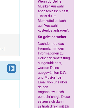
Wenn du Deine
Musiker Auswahl
abgeschlossen hast,
klickst du im
Merkzettel einfach
auf "Auswahl
kostenlos anfragen".
So geht es weiter
Nachdem du das
Formular mit den
ere]
Informationen zu
Deiner Veranstaltung
ausgefühlt hast,
werden Deine
ausgewählten DJ's
und Musiker per
Email von uns über
deinen
Angebotswunsch
benachrichtigt. Diese
setzen sich dann
zeitnah direkt mit Dir