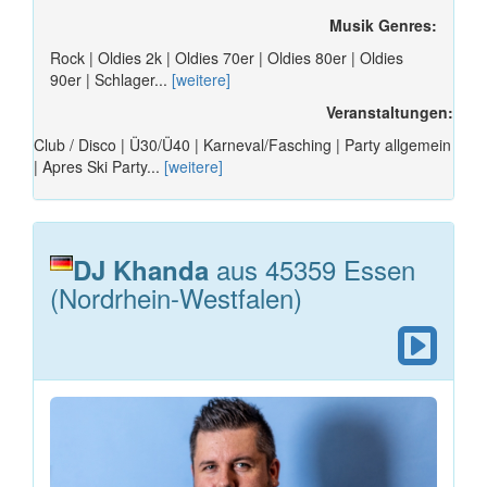
Musik Genres:
Rock | Oldies 2k | Oldies 70er | Oldies 80er | Oldies
90er | Schlager...
[weitere]
Veranstaltungen:
Club / Disco | Ü30/Ü40 | Karneval/Fasching | Party allgemein
| Apres Ski Party...
[weitere]
aus 45359 Essen
DJ Khanda
(Nordrhein-Westfalen)