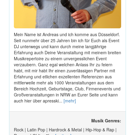
Mein Name ist Andreas und ich komme aus Düsseldorf.
Seit nunmehr über 25 Jahren bin ich für Euch als Event
DJ unterwegs und kann durch meine langjährige
Erfahrung auch Deine Veranstaltung mit meinem breiten
Musikrepertoire zu einem unvergesslichen Event
verzaubern. Ganz egal welchen Anlass Ihr zu feiern
habt, mit mir habt Ihr einen zuverlässigen Partner mit
Erfahrung und etlichen exzellenten Referenzen aus
mittlerweile mehr als 1000 Veranstaltungen aus dem
Bereich Hochzeit, Geburtstage, Club, Firmenevents und
Großveranstaltungen in NRW an Eurer Seite und kann
auch hier über apresski...
[mehr]
Musik Genres:
Rock | Latin Pop | Hardrock & Metal | Hip-Hop & Rap |