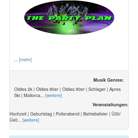
...
[mehr]
Musik Genres:
Oldies 2k | Oldies 80er | Oldies 90er | Schlager | Apres
Ski | Mallorca...
[weitere]
Veranstaltungen:
Hochzeit | Geburtstag | Polterabend | Betriebsfeier | Ü30/
Ü40...
[weitere]