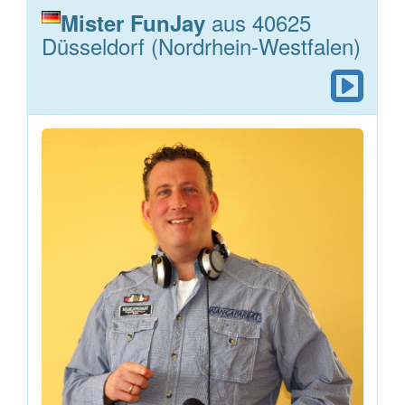
aus 40625
Mister FunJay
Düsseldorf (Nordrhein-Westfalen)