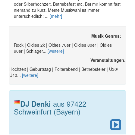
oder Silberhochzeit, Betriebsfest etc. Bei mir kommt fast
niemand zu kurz. Meine Musikwahl ist immer
unterschiedlich: ...
[mehr]
Musik Genres:
Rock | Oldies 2k | Oldies 70er | Oldies 80er | Oldies
90er | Schlager...
[weitere]
Veranstaltungen:
Hochzeit | Geburtstag | Polterabend | Betriebsfeier | Ü30/
Ü40...
[weitere]
aus 97422
DJ Denki
Schweinfurt (Bayern)