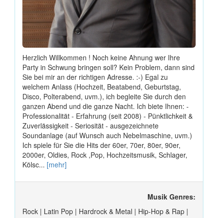
Herzlich Willkommen ! Noch keine Ahnung wer Ihre
Party in Schwung bringen soll? Kein Problem, dann sind
Sie bei mir an der richtigen Adresse. :-) Egal zu
welchem Anlass (Hochzeit, Beatabend, Geburtstag,
Disco, Polterabend, uvm.), ich begleite Sie durch den
ganzen Abend und die ganze Nacht. Ich biete Ihnen: -
Professionalität - Erfahrung (seit 2008) - Pünktlichkeit &
Zuverlässigkeit - Seriosität - ausgezeichnete
Soundanlage (auf Wunsch auch Nebelmaschine, uvm.)
Ich spiele für Sie die Hits der 60er, 70er, 80er, 90er,
2000er, Oldies, Rock ,Pop, Hochzeitsmusik, Schlager,
Kölsc...
[mehr]
Musik Genres:
Rock | Latin Pop | Hardrock & Metal | Hip-Hop & Rap |