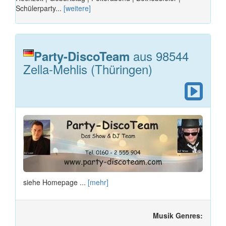
Schülerparty...
[weitere]
aus 98544
Party-DiscoTeam
Zella-Mehlis (Thüringen)
siehe Homepage ...
[mehr]
Musik Genres: