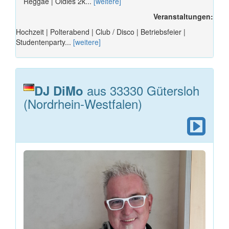
Reggae | Oldies 2k...
[weitere]
Veranstaltungen:
Hochzeit | Polterabend | Club / Disco | Betriebsfeier |
Studentenparty...
[weitere]
aus 33330 Gütersloh
DJ DiMo
(Nordrhein-Westfalen)