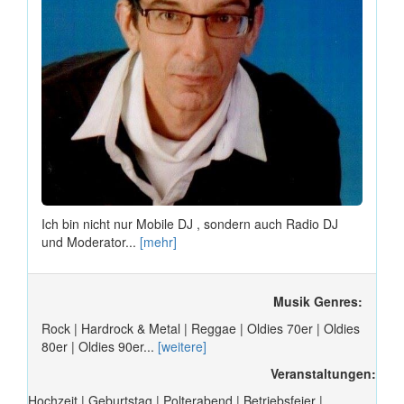
Ich bin nicht nur Mobile DJ , sondern auch Radio DJ
und Moderator...
[mehr]
Musik Genres:
Rock | Hardrock & Metal | Reggae | Oldies 70er | Oldies
80er | Oldies 90er...
[weitere]
Veranstaltungen:
Hochzeit | Geburtstag | Polterabend | Betriebsfeier |