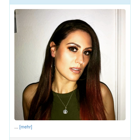
...
[mehr]