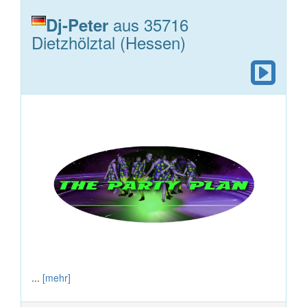
aus 35716
Dj-Peter
Dietzhölztal (Hessen)
...
[mehr]