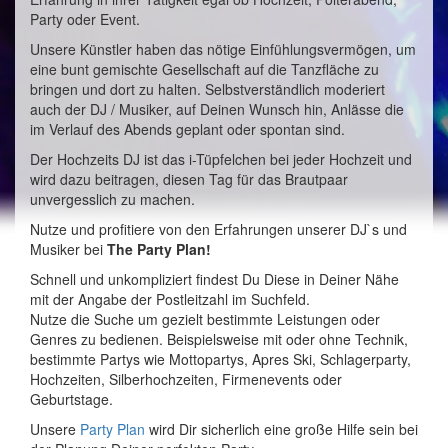
Party oder Event.
Unsere Künstler haben das nötige Einfühlungsvermögen, um
eine bunt gemischte Gesellschaft auf die Tanzfläche zu
bringen und dort zu halten. Selbstverständlich moderiert
auch der DJ / Musiker, auf Deinen Wunsch hin, Anlässe die
im Verlauf des Abends geplant oder spontan sind.
Der Hochzeits DJ ist das i-Tüpfelchen bei jeder Hochzeit und
wird dazu beitragen, diesen Tag für das Brautpaar
unvergesslich zu machen.
Nutze und profitiere von den Erfahrungen unserer DJ`s und
Musiker bei
The Party Plan!
Schnell und unkompliziert findest Du Diese in Deiner Nähe
mit der Angabe der Postleitzahl im Suchfeld.
Nutze die Suche um gezielt bestimmte Leistungen oder
Genres zu bedienen. Beispielsweise mit oder ohne Technik,
bestimmte Partys wie Mottopartys, Apres Ski, Schlagerparty,
Hochzeiten, Silberhochzeiten, Firmenevents oder
Geburtstage.
Unsere
Party Plan
wird Dir sicherlich eine große Hilfe sein bei