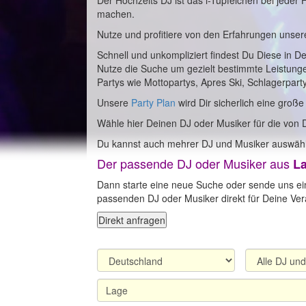
Der Hochzeits DJ ist das i-Tüpfelchen bei jeder
machen.
Nutze und profitiere von den Erfahrungen unser
Schnell und unkompliziert findest Du Diese in D
Nutze die Suche um gezielt bestimmte Leistung
Partys wie Mottopartys, Apres Ski, Schlagerpart
Unsere
Party Plan
wird Dir sicherlich eine große
Wähle hier Deinen DJ oder Musiker für die von 
Du kannst auch mehrer DJ und Musiker auswähl
Der passende DJ oder Musiker aus
L
Dann starte eine neue Suche oder sende uns ei
passenden DJ oder Musiker direkt für Deine Vera
Direkt anfragen