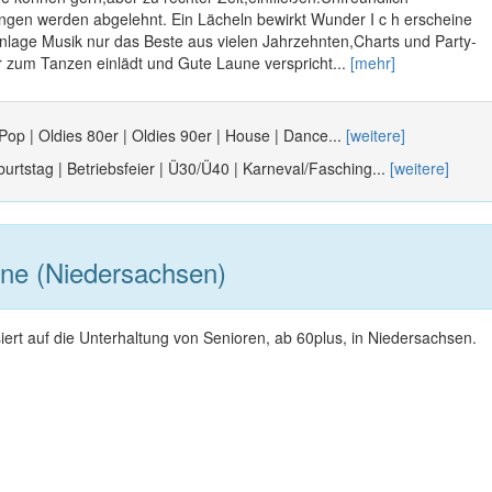
gen werden abgelehnt. Ein Lächeln bewirkt Wunder I c h erscheine
anlage Musik nur das Beste aus vielen Jahrzehnten,Charts und Party-
r zum Tanzen einlädt und Gute Laune verspricht...
[mehr]
 Pop | Oldies 80er | Oldies 90er | House | Dance...
[weitere]
urtstag | Betriebsfeier | Ü30/Ü40 | Karneval/Fasching...
[weitere]
ne (Niedersachsen)
siert auf die Unterhaltung von Senioren, ab 60plus, in Niedersachsen.