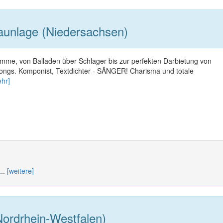
unlage (Niedersachsen)
imme, von Balladen über Schlager bis zur perfekten Darbietung von
 Songs. Komponist, Textdichter - SÄNGER! Charisma und totale
hr]
...
[weitere]
ordrhein-Westfalen)