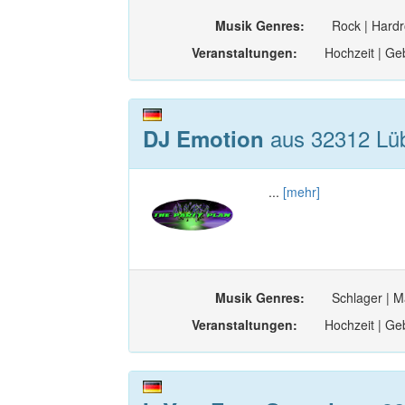
Musik Genres:
Rock | Hardr
Veranstaltungen:
Hochzeit | Geb
aus 32312 Lüb
DJ Emotion
...
[mehr]
Musik Genres:
Schlager | M
Veranstaltungen:
Hochzeit | Ge