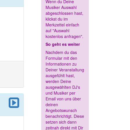
Wenn du Deine
Musiker Auswahl
abgeschlossen hast,
klickst du im
Merkzettel einfach
auf "Auswahl
kostenlos anfragen".
So geht es weiter
Nachdem du das
Formular mit den
Informationen zu
Deiner Veranstaltung
ausgefühlt hast,
werden Deine
ausgewählten DJ's
und Musiker per
Email von uns über
deinen
Angebotswunsch
benachrichtigt. Diese
setzen sich dann
zeitnah direkt mit Dir