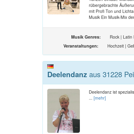
rübergebrachte Äußerun
mit Profi Ton und Licht
Musik Ein Musik-Mix de
Musik Genres:
Rock | Latin
Veranstaltungen:
Hochzeit | Geb
aus 31228 Pei
Deelendanz
Deelendanz ist speziali
...
[mehr]