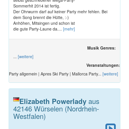
selbst geschriebener Mega-Party-
Sommerhit 2014 ist fertig.
Der Ohrwurm darf auf keiner Party mehr fehlen. Bei
dem Song brennt die Hütte, :-)
Anhöhen, Mitsingen und schon ist
die gute Party-Laune da....
[mehr]
Musik Genres:
...
[weitere]
Veranstaltungen:
Party allgemein | Apres Ski Party | Mallorca Party...
[weitere]
aus
Elizabeth Powerlady
42146 Würselen (Nordrhein-
Westfalen)