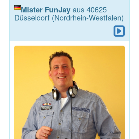
aus 40625
Mister FunJay
Düsseldorf (Nordrhein-Westfalen)