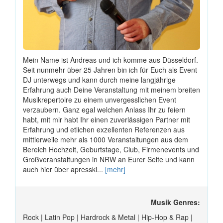
Mein Name ist Andreas und ich komme aus Düsseldorf.
Seit nunmehr über 25 Jahren bin ich für Euch als Event
DJ unterwegs und kann durch meine langjährige
Erfahrung auch Deine Veranstaltung mit meinem breiten
Musikrepertoire zu einem unvergesslichen Event
verzaubern. Ganz egal welchen Anlass Ihr zu feiern
habt, mit mir habt Ihr einen zuverlässigen Partner mit
Erfahrung und etlichen exzellenten Referenzen aus
mittlerweile mehr als 1000 Veranstaltungen aus dem
Bereich Hochzeit, Geburtstage, Club, Firmenevents und
Großveranstaltungen in NRW an Eurer Seite und kann
auch hier über apresski...
[mehr]
Musik Genres:
Rock | Latin Pop | Hardrock & Metal | Hip-Hop & Rap |