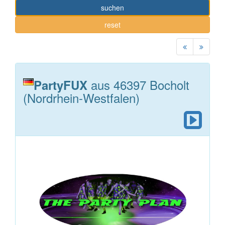
suchen
reset
aus 46397 Bocholt
PartyFUX
(Nordrhein-Westfalen)