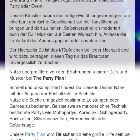
Party oder Event.
Unsere Künstler haben das nötige Einfühlungsvermögen, um
eine bunt gemischte Gesellschaft auf die Tanzfläche zu
bringen und dort zu halten. Selbstverständlich moderiert
auch der DJ / Musiker, auf Deinen Wunsch hin, Anlässe die
im Verlauf des Abends geplant oder spontan sind.
Der Hochzeits DJ ist das i-Tüpfelchen bei jeder Hochzeit und
wird dazu beitragen, diesen Tag für das Brautpaar
unvergesslich zu machen.
Nutze und profitiere von den Erfahrungen unserer DJ`s und
Musiker bei
The Party Plan!
Schnell und unkompliziert findest Du Diese in Deiner Nähe
mit der Angabe der Postleitzahl im Suchfeld.
Nutze die Suche um gezielt bestimmte Leistungen oder
Genres zu bedienen. Beispielsweise mit oder ohne Technik,
bestimmte Partys wie Mottopartys, Apres Ski, Schlagerparty,
Hochzeiten, Silberhochzeiten, Firmenevents oder
Geburtstage.
Unsere
Party Plan
wird Dir sicherlich eine große Hilfe sein bei