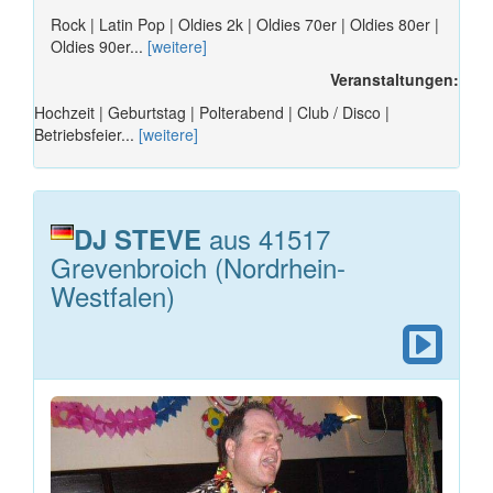
Rock | Latin Pop | Oldies 2k | Oldies 70er | Oldies 80er |
Oldies 90er...
[weitere]
Veranstaltungen:
Hochzeit | Geburtstag | Polterabend | Club / Disco |
Betriebsfeier...
[weitere]
aus 41517
DJ STEVE
Grevenbroich (Nordrhein-
Westfalen)