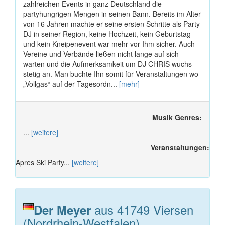
zahlreichen Events in ganz Deutschland die
partyhungrigen Mengen in seinen Bann. Bereits im Alter
von 16 Jahren machte er seine ersten Schritte als Party
DJ in seiner Region, keine Hochzeit, kein Geburtstag
und kein Kneipenevent war mehr vor Ihm sicher. Auch
Vereine und Verbände ließen nicht lange auf sich
warten und die Aufmerksamkeit um DJ CHRIS wuchs
stetig an. Man buchte Ihn somit für Veranstaltungen wo
„Vollgas“ auf der Tagesordn...
[mehr]
Musik Genres:
...
[weitere]
Veranstaltungen:
Apres Ski Party...
[weitere]
aus 41749 Viersen
Der Meyer
(Nordrhein-Westfalen)