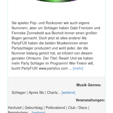
Sie spielen Pop- und Rockcover wie auch eigene
Nummern, aber um Schlager haben Gabi Frentzen und
Fenneke Zonnebeld aus Bocholt immer einen großen
Bogen gemacht. Doch jetzt ist alles anders! Als
PartyFUX haben die beiden Musikerinnen einen
Partyschlager produziert und wohl jeder, der die
Nummer bislang gehört hat, ist infiziert von diesem
genialen Ohrwurm. Der Titel: Reset! Und sie haben
mehr Party Schlager im Programm! Wer Feiern will,
bucht PartyFUX! www.partyfux.com ...
[mehr]
Musik Genres:
Schlager | Apres Ski | Charts...
[weitere]
Veranstaltungen:
Hochzeit | Geburtstag | Polterabend | Club / Disco |
Betriebsfeier...
[weitere]