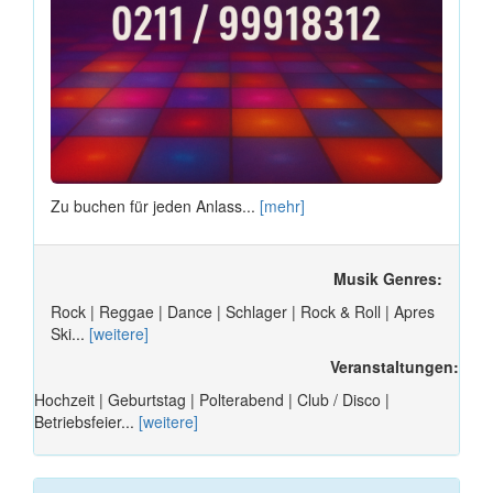
Zu buchen für jeden Anlass...
[mehr]
Musik Genres:
Rock | Reggae | Dance | Schlager | Rock & Roll | Apres
Ski...
[weitere]
Veranstaltungen:
Hochzeit | Geburtstag | Polterabend | Club / Disco |
Betriebsfeier...
[weitere]