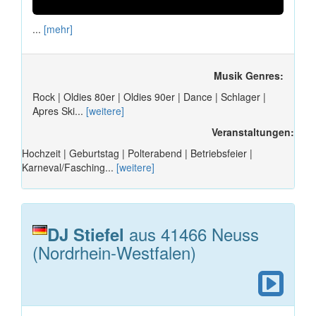
...
[mehr]
Musik Genres:
Rock | Oldies 80er | Oldies 90er | Dance | Schlager |
Apres Ski...
[weitere]
Veranstaltungen:
Hochzeit | Geburtstag | Polterabend | Betriebsfeier |
Karneval/Fasching...
[weitere]
aus 41466 Neuss
DJ Stiefel
(Nordrhein-Westfalen)