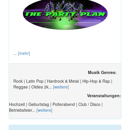
...
[mehr]
Musik Genres:
Rock | Latin Pop | Hardrock & Metal | Hip-Hop & Rap |
Reggae | Oldies 2k...
[weitere]
Veranstaltungen:
Hochzeit | Geburtstag | Polterabend | Club / Disco |
Betriebsfeier...
[weitere]