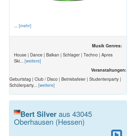
...
[mehr]
Musik Genres:
House | Dance | Balkan | Schlager | Techno | Apres
Ski...
[weitere]
Veranstaltungen:
Geburtstag | Club / Disco | Betriebsfeier | Studentenparty |
Schülerparty...
[weitere]
aus 43045
Bert Silver
Oberhausen (Hessen)