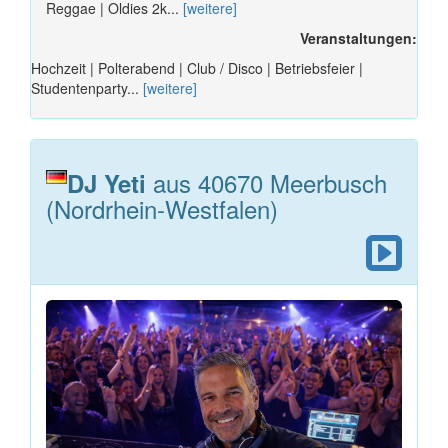
Reggae | Oldies 2k...
[weitere]
Veranstaltungen:
Hochzeit | Polterabend | Club / Disco | Betriebsfeier |
Studentenparty...
[weitere]
aus 40670 Meerbusch
DJ Yeti
(Nordrhein-Westfalen)