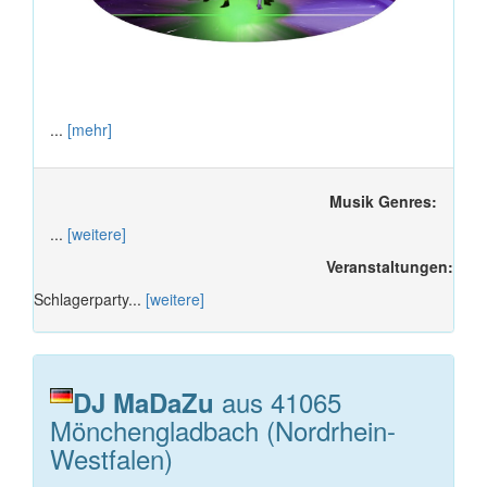
...
[mehr]
Musik Genres:
...
[weitere]
Veranstaltungen:
Schlagerparty...
[weitere]
aus 41065
DJ MaDaZu
Mönchengladbach (Nordrhein-
Westfalen)