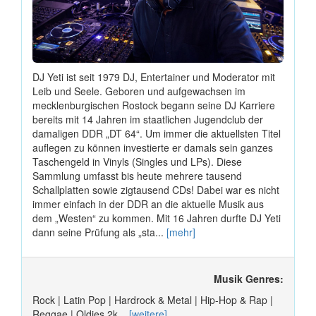
DJ Yeti ist seit 1979 DJ, Entertainer und Moderator mit
Leib und Seele. Geboren und aufgewachsen im
mecklenburgischen Rostock begann seine DJ Karriere
bereits mit 14 Jahren im staatlichen Jugendclub der
damaligen DDR „DT 64“. Um immer die aktuellsten Titel
auflegen zu können investierte er damals sein ganzes
Taschengeld in Vinyls (Singles und LPs). Diese
Sammlung umfasst bis heute mehrere tausend
Schallplatten sowie zigtausend CDs! Dabei war es nicht
immer einfach in der DDR an die aktuelle Musik aus
dem „Westen“ zu kommen. Mit 16 Jahren durfte DJ Yeti
dann seine Prüfung als „sta...
[mehr]
Musik Genres:
Rock | Latin Pop | Hardrock & Metal | Hip-Hop & Rap |
Reggae | Oldies 2k...
[weitere]