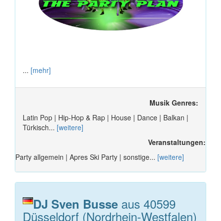
...
[mehr]
Musik Genres:
Latin Pop | Hip-Hop & Rap | House | Dance | Balkan |
Türkisch...
[weitere]
Veranstaltungen:
Party allgemein | Apres Ski Party | sonstige...
[weitere]
aus 40599
DJ Sven Busse
Düsseldorf (Nordrhein-Westfalen)