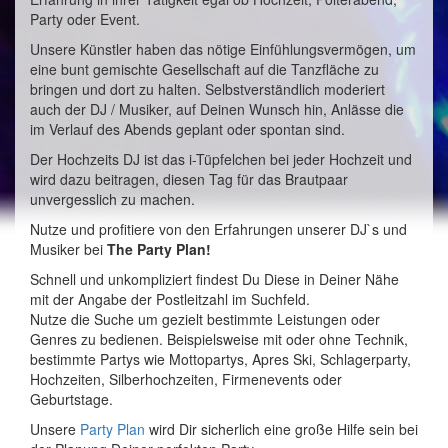
Party oder Event.
Unsere Künstler haben das nötige Einfühlungsvermögen, um
eine bunt gemischte Gesellschaft auf die Tanzfläche zu
bringen und dort zu halten. Selbstverständlich moderiert
auch der DJ / Musiker, auf Deinen Wunsch hin, Anlässe die
im Verlauf des Abends geplant oder spontan sind.
Der Hochzeits DJ ist das i-Tüpfelchen bei jeder Hochzeit und
wird dazu beitragen, diesen Tag für das Brautpaar
unvergesslich zu machen.
Nutze und profitiere von den Erfahrungen unserer DJ`s und
Musiker bei
The Party Plan!
Schnell und unkompliziert findest Du Diese in Deiner Nähe
mit der Angabe der Postleitzahl im Suchfeld.
Nutze die Suche um gezielt bestimmte Leistungen oder
Genres zu bedienen. Beispielsweise mit oder ohne Technik,
bestimmte Partys wie Mottopartys, Apres Ski, Schlagerparty,
Hochzeiten, Silberhochzeiten, Firmenevents oder
Geburtstage.
Unsere
Party Plan
wird Dir sicherlich eine große Hilfe sein bei