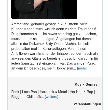
Ammerland, genauer gesagt in Augustfehn. Viele
Kunden fragen mich, wie ich denn zu dem Traumberuf
DJ gekommen bin. Um etwas so richtig gut zu machen,
muss man es schon mögen. Angefangen hat damals
alles in der Diskothek Sixty-One in Vechta. Ich sollte
probehalber mal im Keller auflegen. Von meinen
Ambitionen war nicht nur der Inhaber, sondern auch alle
anwesenden Gäste so begeistert, dass ich daraufhin für
jeden Samstag fest eingeplant war. Das war der Punkt,
an dem ich beschloss, mein Hobby zum...
[mehr]
Musik Genres:
Rock | Latin Pop | Hardrock & Metal | Hip-Hop & Rap |
Reggae | Oldies 2k...
[weitere]
Veranstaltungen: