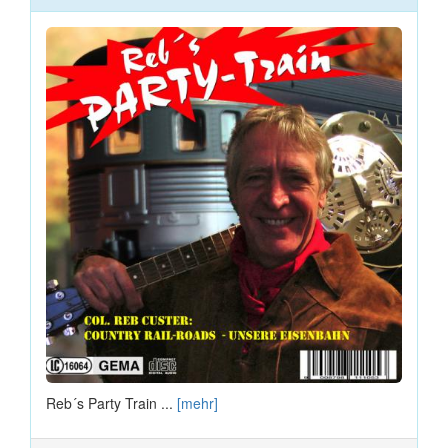
Reb´s Party Train ...
[mehr]