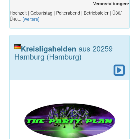
Veranstaltungen:
Hochzeit | Geburtstag | Polterabend | Betriebsfeier | Ü30/
Ü40...
[weitere]
aus 20259
Kreisligahelden
Hamburg (Hamburg)