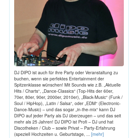
DJ DIPO ist auch für ihre Party oder Veranstaltung zu
buchen, wenn sie perfektes Entertainment der
Spitzenklasse wünschen! Mit Sounds wie z.B. „Aktuelle
Hits / Charts“, „Dance-Classics“ (Top-Hits der 60er,
70er, 80er, 90er, 2000er, 2010er), „Black-Music“ (Funk /
Soul / HipHop), „Latin / Salsa“, oder „EDM“ (Electronic-
Dance-Music) – und das sogar „in-the-mix“ kann DJ
DIPO auf jeder Party als DJ überzeugen – und das seit
mehr als 25 Jahren! DJ DIPO ist Profi – DJ und hat
Discotheken / Club – sowie Privat – Party-Erfahrung
(speziell Hochzeiten u. Geburtstage, ...
[mehr]