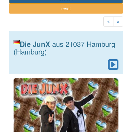
reset
aus 21037 Hamburg
Die JunX
(Hamburg)