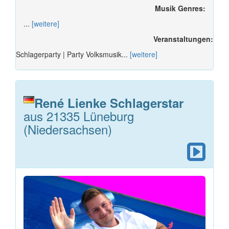
Musik Genres:
...
[weitere]
Veranstaltungen:
Schlagerparty | Party Volksmusik...
[weitere]
René Lienke Schlagerstar
aus 21335 Lüneburg
(Niedersachsen)