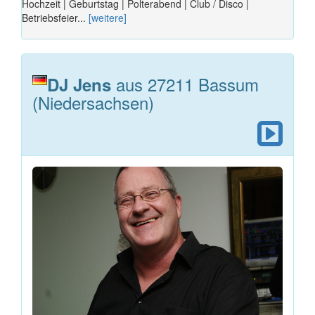
Hochzeit | Geburtstag | Polterabend | Club / Disco |
Betriebsfeier...
[weitere]
aus 27211 Bassum
DJ Jens
(Niedersachsen)