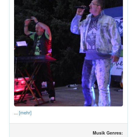
...
[mehr]
Musik Genres: