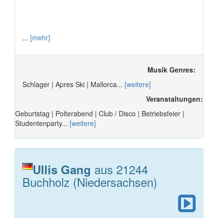
...
[mehr]
Musik Genres:
Schlager | Apres Ski | Mallorca...
[weitere]
Veranstaltungen:
Geburtstag | Polterabend | Club / Disco | Betriebsfeier |
Studentenparty...
[weitere]
aus 21244
Ullis Gang
Buchholz (Niedersachsen)