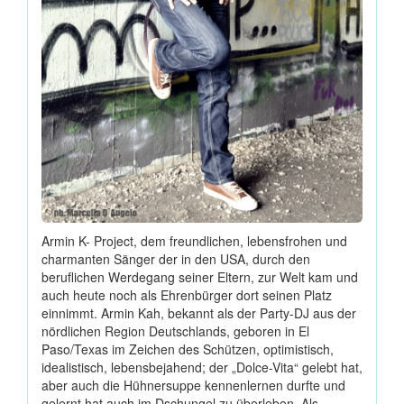
Armin K- Project, dem freundlichen, lebensfrohen und
charmanten Sänger der in den USA, durch den
beruflichen Werdegang seiner Eltern, zur Welt kam und
auch heute noch als Ehrenbürger dort seinen Platz
einnimmt. Armin Kah, bekannt als der Party-DJ aus der
nördlichen Region Deutschlands, geboren in El
Paso/Texas im Zeichen des Schützen, optimistisch,
idealistisch, lebensbejahend; der „Dolce-Vita“ gelebt hat,
aber auch die Hühnersuppe kennenlernen durfte und
gelernt hat,auch im Dschungel zu überleben. Als