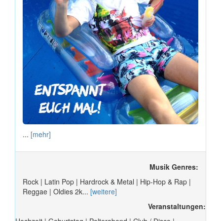
...
[mehr]
Musik Genres:
Rock | Latin Pop | Hardrock & Metal | Hip-Hop & Rap |
Reggae | Oldies 2k...
[weitere]
Veranstaltungen: