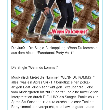
Die JunX - Die Single-Auskopplung "Wenn Du kommst"
aus dem Album "Eurodanc€ Party Vol.1"
Die Single "Wenn du kommst"
Musikalisch bietet die Nummer "WENN DU KOMMST"
alles, was ein Aprés Ski - Hit benötigt: einen polka-
artigen Beat, einen sehr witzigen Text über die Liebe
vom Kindergarten bis zur Pubertät und eine mitreißende
Interpretation durch DIE JUNX als Sänger. Pünktlich zur
Aprés Ski Saison 2012/2013 erscheint dieser Titel am
Partyhimmel und verspricht, eine Lawine guter Laune