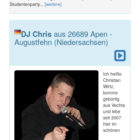
Studentenparty...
[weitere]
aus 26689 Apen -
DJ Chris
Augustfehn (Niedersachsen)
Ich heiße
Christian
Wirtz,
komme
gebürtig
aus Vechta
und lebe
seit 2007
hier im
schönen