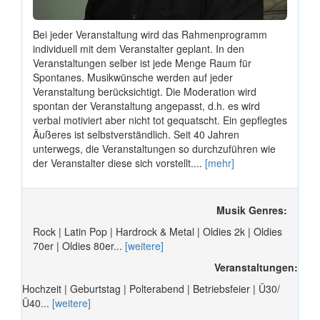
Bei jeder Veranstaltung wird das Rahmenprogramm
individuell mit dem Veranstalter geplant. In den
Veranstaltungen selber ist jede Menge Raum für
Spontanes. Musikwünsche werden auf jeder
Veranstaltung berücksichtigt. Die Moderation wird
spontan der Veranstaltung angepasst, d.h. es wird
verbal motiviert aber nicht tot gequatscht. Ein gepflegtes
Äußeres ist selbstverständlich. Seit 40 Jahren
unterwegs, die Veranstaltungen so durchzuführen wie
der Veranstalter diese sich vorstellt....
[mehr]
Musik Genres:
Rock | Latin Pop | Hardrock & Metal | Oldies 2k | Oldies
70er | Oldies 80er...
[weitere]
Veranstaltungen:
Hochzeit | Geburtstag | Polterabend | Betriebsfeier | Ü30/
Ü40...
[weitere]