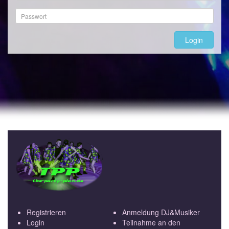
Adresse
Passwort
Login
Registrieren
Anmeldung DJ&Musiker
Login
Teilnahme an den