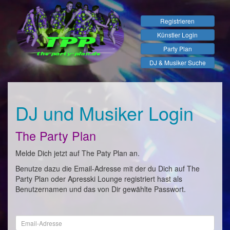
Registrieren
Künstler Login
Party Plan
DJ & Musiker Suche
DJ und Musiker Login
The Party Plan
Melde Dich jetzt auf The Paty Plan an.
Benutze dazu die Email-Adresse mit der du Dich auf The
Party Plan oder Apresski Lounge registriert hast als
Benutzernamen und das von Dir gewählte Passwort.
Email-