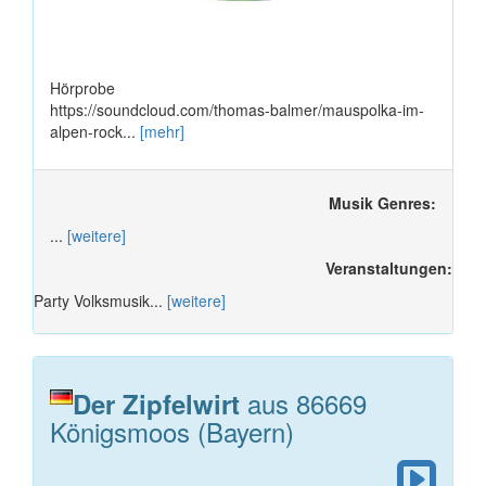
Hörprobe
https://soundcloud.com/thomas-balmer/mauspolka-im-
alpen-rock...
[mehr]
Musik Genres:
...
[weitere]
Veranstaltungen:
Party Volksmusik...
[weitere]
aus 86669
Der Zipfelwirt
Königsmoos (Bayern)