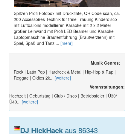
Spitzen Profi Fotobox mit Druckflate, QR Code scan, ca.
200 Accessoires Technik für freie Trauung Kinderdisco
mit Luftballons modellieren Karaoke mit 2 x 2 Meter
großer Leinwand mit Profi LED Beamer und Karaoke
Laptopmaschine Brautentführung (Brautverziehn) mit
Spiel, Spaß und Tanz ...
[mehr]
Musik Genres:
Rock | Latin Pop | Hardrock & Metal | Hip-Hop & Rap |
Reggae | Oldies 2k...
[weitere]
Veranstaltungen:
Hochzeit | Geburtstag | Club / Disco | Betriebsfeier | Ü30/
Ü40...
[weitere]
aus 86343
DJ HickHack