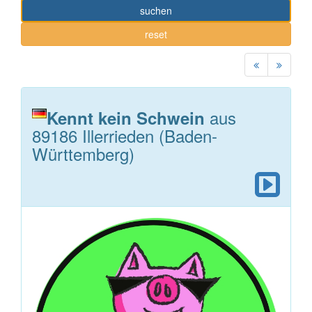
suchen
reset
aus
Kennt kein Schwein
89186 Illerrieden (Baden-
Württemberg)