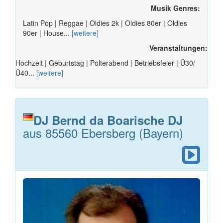
Musik Genres:
Latin Pop | Reggae | Oldies 2k | Oldies 80er | Oldies
90er | House...
[weitere]
Veranstaltungen:
Hochzeit | Geburtstag | Polterabend | Betriebsfeier | Ü30/
Ü40...
[weitere]
DJ Bernd da Boarische DJ
aus 85560 Ebersberg (Bayern)