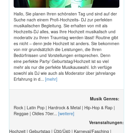
Hallo, Sie planen Ihren schönsten Tag und sind auf der
Suche nach einem Profi-Hochzeits- DJ zur perfekten
musikalischen Begleitung. Sie erhalten von mit als
Hochzeits-DJ alles, was Ihre Hochzeit musikalisch und
moderativ zu Ihren Traumtag werden lässt! Routine gibt
es nicht – denn jede Hochzeit ist anders. Sie bekommen
von mir grundsätzlich die Leistungen, die Ihren
Bedürfnissen und Vorstellungen entsprechen. Denn
eine perfekte Party/ Geburtstag/Hochzeit ist so viel
mehr als nur die perfekte Musikauswahl. Ich verfüge
sowohl als DJ wie auch als Moderator über jahrelange
Erfahrung in d...
[mehr]
Musik Genres:
Rock | Latin Pop | Hardrock & Metal | Hip-Hop & Rap |
Reggae | Oldies 70er...
[weitere]
Veranstaltungen:
Hochzeit | Geburtstag | Ü30/Ü40 | Karneval/Fasching |