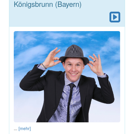
Königsbrunn (Bayern)
...
[mehr]