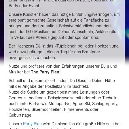
Party oder Event.
Unsere Künstler haben das nötige Einfühlungsvermögen, um
eine bunt gemischte Gesellschaft auf die Tanzfläche zu
bringen und dort zu halten. Selbstverständlich moderiert
auch der DJ / Musiker, auf Deinen Wunsch hin, Anlässe die
im Verlauf des Abends geplant oder spontan sind.
Der Hochzeits DJ ist das i-Tüpfelchen bei jeder Hochzeit und
wird dazu beitragen, diesen Tag für das Brautpaar
unvergesslich zu machen.
Nutze und profitiere von den Erfahrungen unserer DJ`s und
Musiker bei
The Party Plan!
Schnell und unkompliziert findest Du Diese in Deiner Nähe
mit der Angabe der Postleitzahl im Suchfeld.
Nutze die Suche um gezielt bestimmte Leistungen oder
Genres zu bedienen. Beispielsweise mit oder ohne Technik,
bestimmte Partys wie Mottopartys, Apres Ski, Schlagerparty,
Hochzeiten, Silberhochzeiten, Firmenevents oder
Geburtstage.
Unsere
Party Plan
wird Dir sicherlich eine große Hilfe sein bei