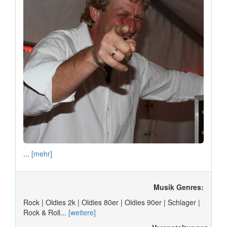
...
[mehr]
Musik Genres:
Rock | Oldies 2k | Oldies 80er | Oldies 90er | Schlager |
Rock & Roll...
[weitere]