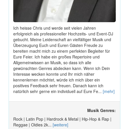
Ich heisse Chris und werde seit vielen Jahren
erfolgreich als professioneller Hochzeits- und Event-DJ
gebucht. Meine Leidenschaft an vielfältiger Musik und
Überzeugung Euch und Euren Gästen Freude zu
bereiten macht mich zu einem perfekten Begleiter für
Eure Feier. Ich habe ein großes Repertoire und
Allgemeinwissen an Musik, so dass ich alle
gewünschten Genres abdecken kann. Wenn ich Dein
Interesse wecken konnte und Ihr mich näher
kennenlernen möchtet, würde ich mich über ein
positives Feedback sehr freuen. Danach kann ich
natürlich sehr gerne ein individuell auf Eure Fe...
[mehr]
Musik Genres:
Rock | Latin Pop | Hardrock & Metal | Hip-Hop & Rap |
Reggae | Oldies 2k...
[weitere]