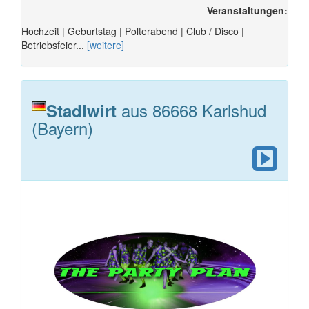
Veranstaltungen:
Hochzeit | Geburtstag | Polterabend | Club / Disco |
Betriebsfeier...
[weitere]
aus 86668 Karlshud
Stadlwirt
(Bayern)