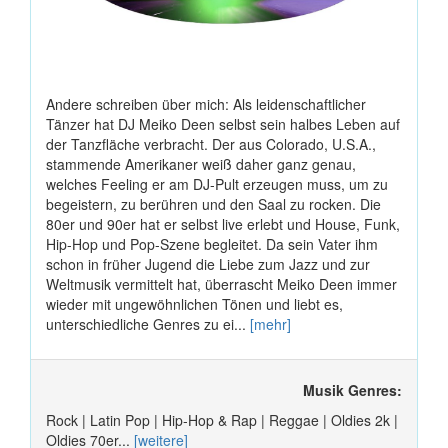
Andere schreiben über mich: Als leidenschaftlicher
Tänzer hat DJ Meiko Deen selbst sein halbes Leben auf
der Tanzfläche verbracht. Der aus Colorado, U.S.A.,
stammende Amerikaner weiß daher ganz genau,
welches Feeling er am DJ-Pult erzeugen muss, um zu
begeistern, zu berühren und den Saal zu rocken. Die
80er und 90er hat er selbst live erlebt und House, Funk,
Hip-Hop und Pop-Szene begleitet. Da sein Vater ihm
schon in früher Jugend die Liebe zum Jazz und zur
Weltmusik vermittelt hat, überrascht Meiko Deen immer
wieder mit ungewöhnlichen Tönen und liebt es,
unterschiedliche Genres zu ei...
[mehr]
Musik Genres:
Rock | Latin Pop | Hip-Hop & Rap | Reggae | Oldies 2k |
Oldies 70er...
[weitere]