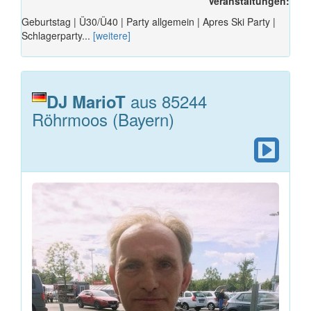
Veranstaltungen:
Geburtstag | Ü30/Ü40 | Party allgemein | Apres Ski Party |
Schlagerparty...
[weitere]
aus 85244
DJ MarioT
Röhrmoos (Bayern)