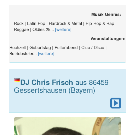
Musik Genres:
Rock | Latin Pop | Hardrock & Metal | Hip-Hop & Rap |
Reggae | Oldies 2k...
[weitere]
Veranstaltungen:
Hochzeit | Geburtstag | Polterabend | Club / Disco |
Betriebsfeier...
[weitere]
aus 86459
DJ Chris Frisch
Gessertshausen (Bayern)