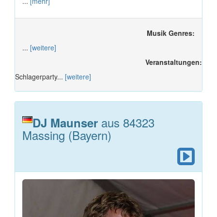
...
[mehr]
Musik Genres:
...
[weitere]
Veranstaltungen:
Schlagerparty...
[weitere]
aus 84323
DJ Maunser
Massing (Bayern)