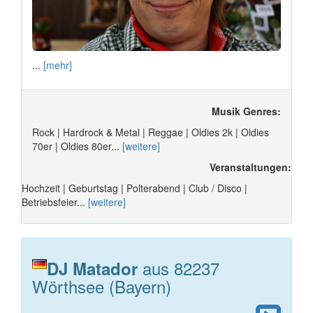
...
[mehr]
Musik Genres:
Rock | Hardrock & Metal | Reggae | Oldies 2k | Oldies
70er | Oldies 80er...
[weitere]
Veranstaltungen:
Hochzeit | Geburtstag | Polterabend | Club / Disco |
Betriebsfeier...
[weitere]
aus 82237
DJ Matador
Wörthsee (Bayern)