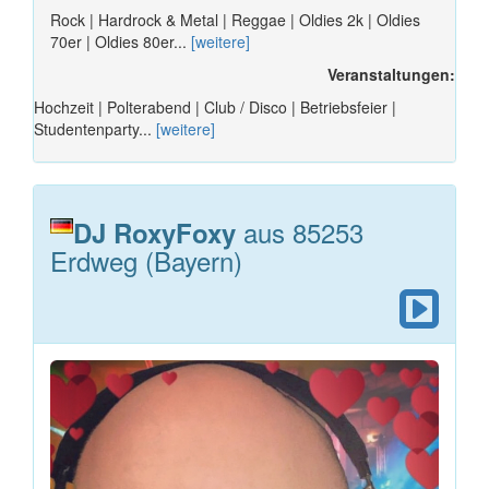
Rock | Hardrock & Metal | Reggae | Oldies 2k | Oldies
70er | Oldies 80er...
[weitere]
Veranstaltungen:
Hochzeit | Polterabend | Club / Disco | Betriebsfeier |
Studentenparty...
[weitere]
aus 85253
DJ RoxyFoxy
Erdweg (Bayern)