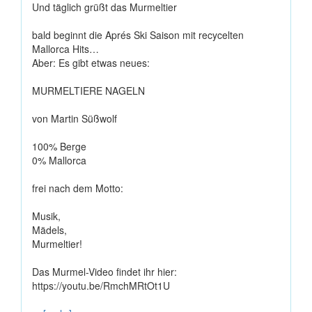
Und täglich grüßt das Murmeltier
bald beginnt die Aprés Ski Saison mit recycelten
Mallorca Hits…
Aber: Es gibt etwas neues:
MURMELTIERE NAGELN
von Martin Süßwolf
100% Berge
0% Mallorca
frei nach dem Motto:
Musik,
Mädels,
Murmeltier!
Das Murmel-Video findet ihr hier:
https://youtu.be/RmchMRtOt1U