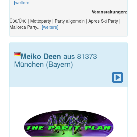
[weitere]
Veranstaltungen:
Ü30/Ü40 | Mottoparty | Party allgemein | Apres Ski Party |
Mallorca Party...
[weitere]
aus 81373
Meiko Deen
München (Bayern)