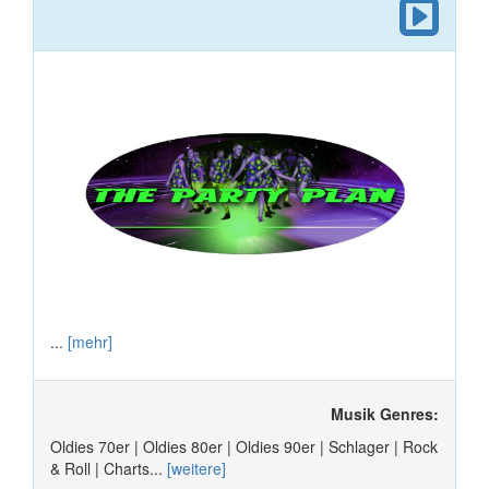
...
[mehr]
Musik Genres:
Oldies 70er | Oldies 80er | Oldies 90er | Schlager | Rock
& Roll | Charts...
[weitere]