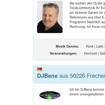
Sie suchen den Dj der 
Ton&Lichttechnik Ihr Ev
ein sicherer Garant für 
Referenzen aus über 5.0
Programm! Natürlich auc
Rechnung. Ich freue mic
Musik Genres:
Rock | Latin
Veranstaltungen:
Hochzeit | Geb
aus 50226 Frechen
DJBene
Ich bin DJBene komme au
einem unvergesslichen E