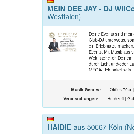
MEIN DEE JAY - DJ WilC
Westfalen)
Deine Events sind meine
Club-DJ unterwegs, sond
ein Erlebnis zu machen.
Events. Mit Musik aus v
Welt, stehe ich Deinem 
durch Licht und/oder La
MEGA-Lichtpaket sein. 
Musik Genres:
Oldies 70er |
Veranstaltungen:
Hochzeit | Geb
aus 50667 Köln (No
HAIDIE