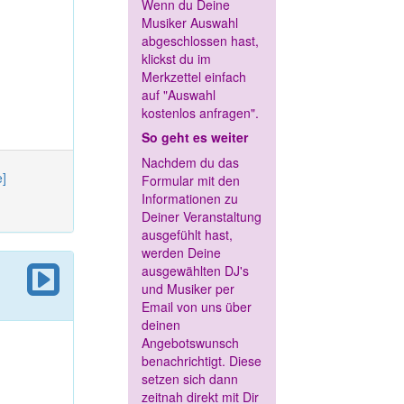
Wenn du Deine
Musiker Auswahl
abgeschlossen hast,
klickst du im
Merkzettel einfach
auf "Auswahl
kostenlos anfragen".
So geht es weiter
Nachdem du das
e]
Formular mit den
Informationen zu
Deiner Veranstaltung
ausgefühlt hast,
werden Deine
ausgewählten DJ's
und Musiker per
Email von uns über
deinen
Angebotswunsch
benachrichtigt. Diese
setzen sich dann
zeitnah direkt mit Dir