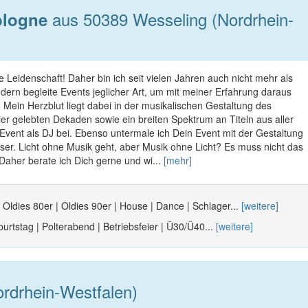
aus 50389 Wesseling (Nordrhein-
ologne
 Leidenschaft! Daher bin ich seit vielen Jahren auch nicht mehr als
ern begleite Events jeglicher Art, um mit meiner Erfahrung daraus
 Mein Herzblut liegt dabei in der musikalischen Gestaltung des
ier gelebten Dekaden sowie ein breiten Spektrum an Titeln aus aller
Event als DJ bei. Ebenso untermale ich Dein Event mit der Gestaltung
ser. Licht ohne Musik geht, aber Musik ohne Licht? Es muss nicht das
Daher berate ich Dich gerne und wi...
[mehr]
 Oldies 80er | Oldies 90er | House | Dance | Schlager...
[weitere]
urtstag | Polterabend | Betriebsfeier | Ü30/Ü40...
[weitere]
rdrhein-Westfalen)