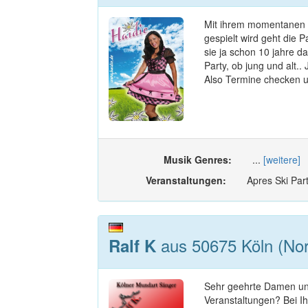
Mit ihrem momentanen Kn
gespielt wird geht die P
sie ja schon 10 jahre da
Party, ob jung und alt..
Also Termine checken und
Musik Genres:
...
[weitere]
Veranstaltungen:
Apres Ski Part
aus 50675 Köln (Nor
Ralf K
Sehr geehrte Damen un
Veranstaltungen? Bei Ih