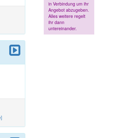
in Verbindung um ihr
Angebot abzugeben.
Alles weitere regelt
ihr dann
untereinander.
e]