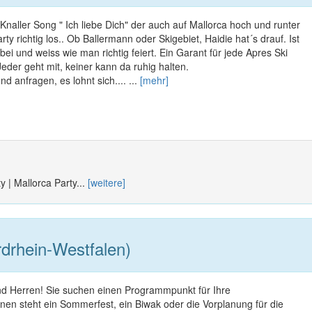
aller Song " Ich liebe Dich" der auch auf Mallorca hoch und runter
arty richtig los.. Ob Ballermann oder Skigebiet, Haidie hat´s drauf. Ist
bei und weiss wie man richtig feiert. Ein Garant für jede Apres Ski
 Jeder geht mit, keiner kann da ruhig halten.
 anfragen, es lohnt sich.... ...
[mehr]
y | Mallorca Party...
[weitere]
drhein-Westfalen)
d Herren! Sie suchen einen Programmpunkt für Ihre
nen steht ein Sommerfest, ein Biwak oder die Vorplanung für die