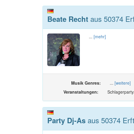
aus 50374 Erf
Beate Recht
...
[mehr]
Musik Genres:
...
[weitere]
Veranstaltungen:
Schlagerparty
aus 50374 Erft
Party Dj-As