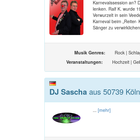
Karnevalssession an? D
lenken. Ralf K. wurde 1
Verwurzelt in sein Veed
Karneval beim „Reiter- 
Sänger zu verwirklichen.
Musik Genres:
Rock | Schlag
Veranstaltungen:
Hochzeit | Geb
aus 50739 Köln
DJ Sascha
...
[mehr]