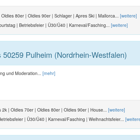
 Oldies 80er | Oldies 90er | Schlager | Apres Ski | Mallorca...
[weitere]
urtstag | Betriebsfeier | Ü30/Ü40 | Karneval/Fasching...
[weitere]
 50259 Pulheim (Nordrhein-Westfalen)
ng und Moderation...
[mehr]
 2k | Oldies 70er | Oldies 80er | Oldies 90er | House...
[weitere]
Betriebsfeier | Ü30/Ü40 | Karneval/Fasching | Weihnachtsfeier...
[weiter