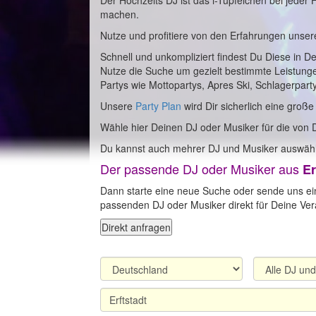
Der Hochzeits DJ ist das i-Tüpfelchen bei jeder
machen.
Nutze und profitiere von den Erfahrungen unser
Schnell und unkompliziert findest Du Diese in D
Nutze die Suche um gezielt bestimmte Leistung
Partys wie Mottopartys, Apres Ski, Schlagerpart
Unsere
Party Plan
wird Dir sicherlich eine große
Wähle hier Deinen DJ oder Musiker für die von D
Du kannst auch mehrer DJ und Musiker auswähl
Der passende DJ oder Musiker aus
Er
Dann starte eine neue Suche oder sende uns ei
passenden DJ oder Musiker direkt für Deine Vera
Direkt anfragen