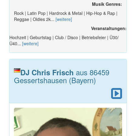
Musik Genres:
Rock | Latin Pop | Hardrock & Metal | Hip-Hop & Rap |
Reggae | Oldies 2k...
[weitere]
Veranstaltungen:
Hochzeit | Geburtstag | Club / Disco | Betriebsfeier | Ü30/
Ü40...
[weitere]
aus 86459
DJ Chris Frisch
Gessertshausen (Bayern)