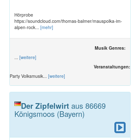
Hörprobe
https://soundcloud.com/thomas-balmer/mauspolka-im-
alpen-rock...
[mehr]
Musik Genres:
...
[weitere]
Veranstaltungen:
Party Volksmusik...
[weitere]
aus 86669
Der Zipfelwirt
Königsmoos (Bayern)