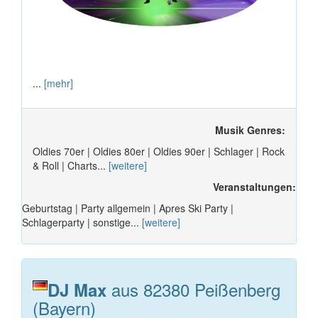
...
[mehr]
Musik Genres:
Oldies 70er | Oldies 80er | Oldies 90er | Schlager | Rock
& Roll | Charts...
[weitere]
Veranstaltungen:
Geburtstag | Party allgemein | Apres Ski Party |
Schlagerparty | sonstige...
[weitere]
aus 82380 Peißenberg
DJ Max
(Bayern)