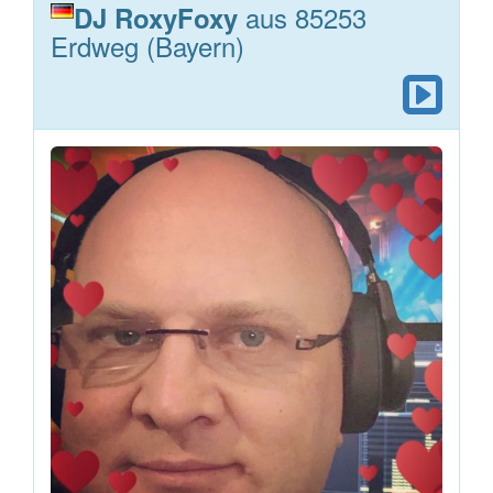
aus 85253
DJ RoxyFoxy
Erdweg (Bayern)