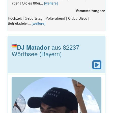
70er | Oldies 80er...
[weitere]
Veranstaltungen:
Hochzeit | Geburtstag | Polterabend | Club / Disco |
Betriebsfeier...
[weitere]
aus 82237
DJ Matador
Wörthsee (Bayern)