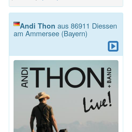
aus 86911 Diessen
Andi Thon
am Ammersee (Bayern)