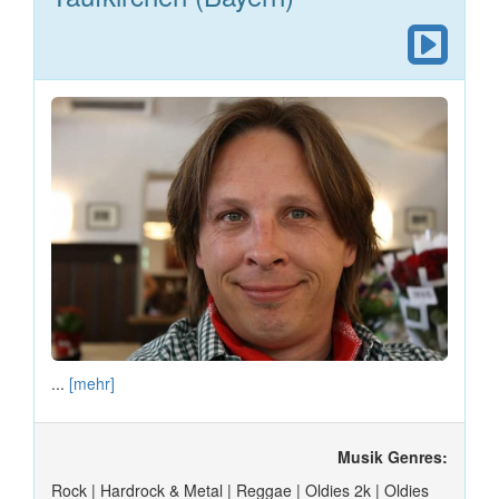
...
[mehr]
Musik Genres:
Rock | Hardrock & Metal | Reggae | Oldies 2k | Oldies