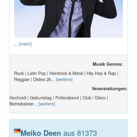
...
[mehr]
Musik Genres:
Rock | Latin Pop | Hardrock & Metal | Hip-Hop & Rap |
Reggae | Oldies 2k...
[weitere]
Veranstaltungen:
Hochzeit | Geburtstag | Polterabend | Club / Disco |
Betriebsfeier...
[weitere]
aus 81373
Meiko Deen