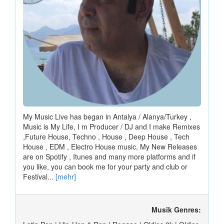
My Music Live has began in Antalya / Alanya/Turkey ,
Music is My Life, I m Producer / DJ and I make Remixes
,Future House, Techno , House , Deep House , Tech
House , EDM , Electro House music, My New Releases
are on Spotify , Itunes and many more platforms and if
you like, you can book me for your party and club or
Festival...
[mehr]
Musik Genres: