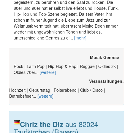
begeistern, zu berühren und den Saal zu rocken. Die
80er und 90er hat er selbst live erlebt und House, Funk,
Hip-Hop und Pop-Szene begleitet. Da sein Vater ihm
schon in früher Jugend die Liebe zum Jazz und zur
Weltmusik vermittelt hat, überrascht Meiko Deen immer
wieder mit ungewöhnlichen Tönen und liebt es,
unterschiedliche Genres zu ei...
[mehr]
Musik Genres:
Rock | Latin Pop | Hip-Hop & Rap | Reggae | Oldies 2k |
Oldies 70er...
[weitere]
Veranstaltungen:
Hochzeit | Geburtstag | Polterabend | Club / Disco |
Betriebsfeier...
[weitere]
aus 82024
Chriz the Diz
Taufkirchen (Bayern)