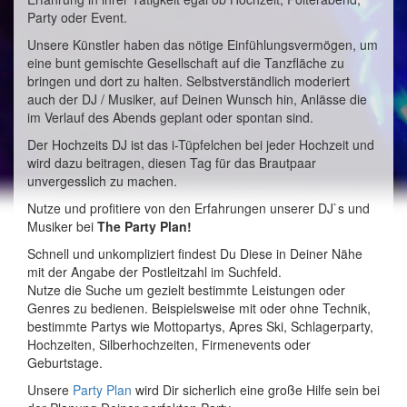
Party oder Event.
Unsere Künstler haben das nötige Einfühlungsvermögen, um
eine bunt gemischte Gesellschaft auf die Tanzfläche zu
bringen und dort zu halten. Selbstverständlich moderiert
auch der DJ / Musiker, auf Deinen Wunsch hin, Anlässe die
im Verlauf des Abends geplant oder spontan sind.
Der Hochzeits DJ ist das i-Tüpfelchen bei jeder Hochzeit und
wird dazu beitragen, diesen Tag für das Brautpaar
unvergesslich zu machen.
Nutze und profitiere von den Erfahrungen unserer DJ`s und
Musiker bei
The Party Plan!
Schnell und unkompliziert findest Du Diese in Deiner Nähe
mit der Angabe der Postleitzahl im Suchfeld.
Nutze die Suche um gezielt bestimmte Leistungen oder
Genres zu bedienen. Beispielsweise mit oder ohne Technik,
bestimmte Partys wie Mottopartys, Apres Ski, Schlagerparty,
Hochzeiten, Silberhochzeiten, Firmenevents oder
Geburtstage.
Unsere
Party Plan
wird Dir sicherlich eine große Hilfe sein bei