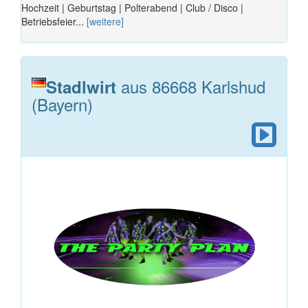
Hochzeit | Geburtstag | Polterabend | Club / Disco |
Betriebsfeier...
[weitere]
aus 86668 Karlshud
Stadlwirt
(Bayern)