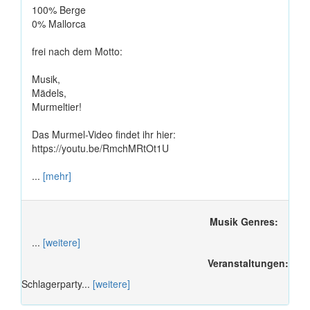
100% Berge
0% Mallorca
frei nach dem Motto:
Musik,
Mädels,
Murmeltier!
Das Murmel-Video findet ihr hier:
https://youtu.be/RmchMRtOt1U
...
[mehr]
Musik Genres:
...
[weitere]
Veranstaltungen:
Schlagerparty...
[weitere]