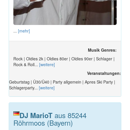
...
[mehr]
Musik Genres:
Rock | Oldies 2k | Oldies 80er | Oldies 90er | Schlager |
Rock & Roll...
[weitere]
Veranstaltungen:
Geburtstag | Ü30/Ü40 | Party allgemein | Apres Ski Party |
Schlagerparty...
[weitere]
aus 85244
DJ MarioT
Röhrmoos (Bayern)