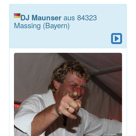
aus 84323
DJ Maunser
Massing (Bayern)