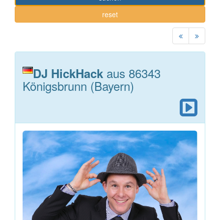
reset
aus 86343
DJ HickHack
Königsbrunn (Bayern)