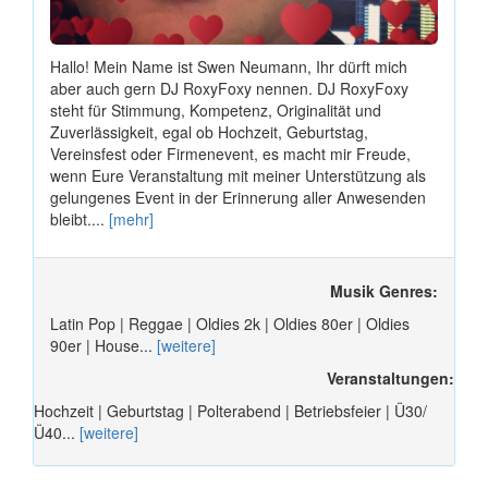
Hallo! Mein Name ist Swen Neumann, Ihr dürft mich
aber auch gern DJ RoxyFoxy nennen. DJ RoxyFoxy
steht für Stimmung, Kompetenz, Originalität und
Zuverlässigkeit, egal ob Hochzeit, Geburtstag,
Vereinsfest oder Firmenevent, es macht mir Freude,
wenn Eure Veranstaltung mit meiner Unterstützung als
gelungenes Event in der Erinnerung aller Anwesenden
bleibt....
[mehr]
Musik Genres:
Latin Pop | Reggae | Oldies 2k | Oldies 80er | Oldies
90er | House...
[weitere]
Veranstaltungen:
Hochzeit | Geburtstag | Polterabend | Betriebsfeier | Ü30/
Ü40...
[weitere]