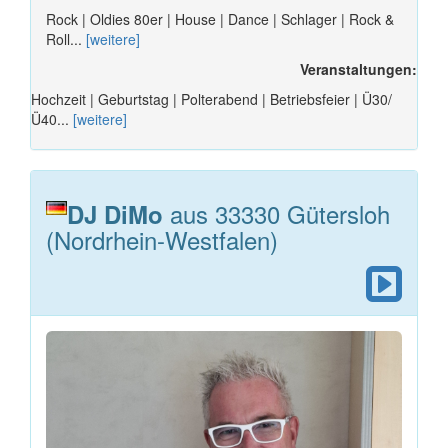
Rock | Oldies 80er | House | Dance | Schlager | Rock &
Roll...
[weitere]
Veranstaltungen:
Hochzeit | Geburtstag | Polterabend | Betriebsfeier | Ü30/
Ü40...
[weitere]
aus 33330 Gütersloh
DJ DiMo
(Nordrhein-Westfalen)