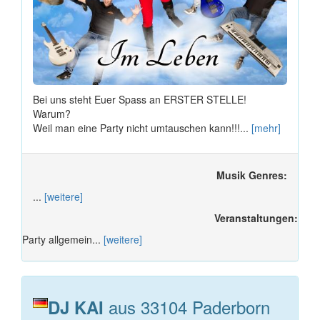
Bei uns steht Euer Spass an ERSTER STELLE!
Warum?
Weil man eine Party nicht umtauschen kann!!!...
[mehr]
Musik Genres:
...
[weitere]
Veranstaltungen:
Party allgemein...
[weitere]
aus 33104 Paderborn
DJ KAI