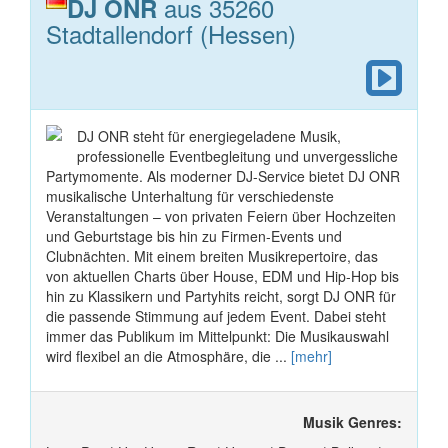
aus 35260
DJ ONR
Stadtallendorf (Hessen)
DJ ONR steht für energiegeladene Musik,
professionelle Eventbegleitung und unvergessliche
Partymomente. Als moderner DJ-Service bietet DJ ONR
musikalische Unterhaltung für verschiedenste
Veranstaltungen – von privaten Feiern über Hochzeiten
und Geburtstage bis hin zu Firmen-Events und
Clubnächten. Mit einem breiten Musikrepertoire, das
von aktuellen Charts über House, EDM und Hip-Hop bis
hin zu Klassikern und Partyhits reicht, sorgt DJ ONR für
die passende Stimmung auf jedem Event. Dabei steht
immer das Publikum im Mittelpunkt: Die Musikauswahl
wird flexibel an die Atmosphäre, die ...
[mehr]
Musik Genres: