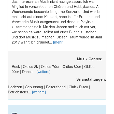
das Interesse an Musik nicht nachgelassen: Ich war
Mitglied in verschiedenen Chören und Hobbybands. Am
Wochenende besuchte ich gerne Konzerte. Und war ich
mal nicht auf einem Konzert, habe ich für Freunde und
Verwandte Musik ausgesucht und diese in Playlists
zusammengestellt. Mit den Jahren stellte ich mir vor,
wie schön es wäre, selbst auf einer Bühne zu stehen
und dort Musik zu machen. Dieser Traum wurde im Jahr
2017 wahr: Ich gründet...
[mehr]
Musik Genres:
Rock | Oldies 2k | Oldies 70er | Oldies 80er | Oldies
90er | Dance...
[weitere]
Veranstaltungen:
Hochzeit | Geburtstag | Polterabend | Club / Disco |
Betriebsfeier...
[weitere]