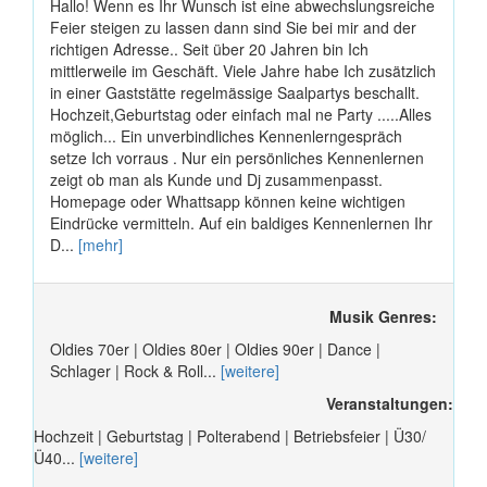
Hallo! Wenn es Ihr Wunsch ist eine abwechslungsreiche
Feier steigen zu lassen dann sind Sie bei mir and der
richtigen Adresse.. Seit über 20 Jahren bin Ich
mittlerweile im Geschäft. Viele Jahre habe Ich zusätzlich
in einer Gaststätte regelmässige Saalpartys beschallt.
Hochzeit,Geburtstag oder einfach mal ne Party .....Alles
möglich... Ein unverbindliches Kennenlerngespräch
setze Ich vorraus . Nur ein persönliches Kennenlernen
zeigt ob man als Kunde und Dj zusammenpasst.
Homepage oder Whattsapp können keine wichtigen
Eindrücke vermitteln. Auf ein baldiges Kennenlernen Ihr
D...
[mehr]
Musik Genres:
Oldies 70er | Oldies 80er | Oldies 90er | Dance |
Schlager | Rock & Roll...
[weitere]
Veranstaltungen:
Hochzeit | Geburtstag | Polterabend | Betriebsfeier | Ü30/
Ü40...
[weitere]