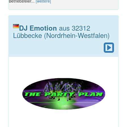
Betriebsfeier...
[weitere]
aus 32312
DJ Emotion
Lübbecke (Nordrhein-Westfalen)