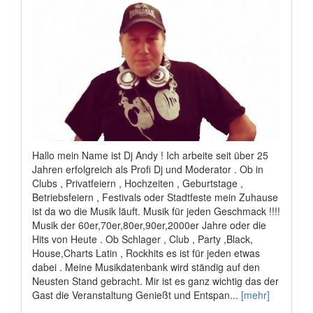
Hallo mein Name ist Dj Andy ! Ich arbeite seit über 25
Jahren erfolgreich als Profi Dj und Moderator . Ob in
Clubs , Privatfeiern , Hochzeiten , Geburtstage ,
Betriebsfeiern , Festivals oder Stadtfeste mein Zuhause
ist da wo die Musik läuft. Musik für jeden Geschmack !!!!
Musik der 60er,70er,80er,90er,2000er Jahre oder die
Hits von Heute . Ob Schlager , Club , Party ,Black,
House,Charts Latin , Rockhits es ist für jeden etwas
dabei . Meine Musikdatenbank wird ständig auf den
Neusten Stand gebracht. Mir ist es ganz wichtig das der
Gast die Veranstaltung Genießt und Entspan...
[mehr]