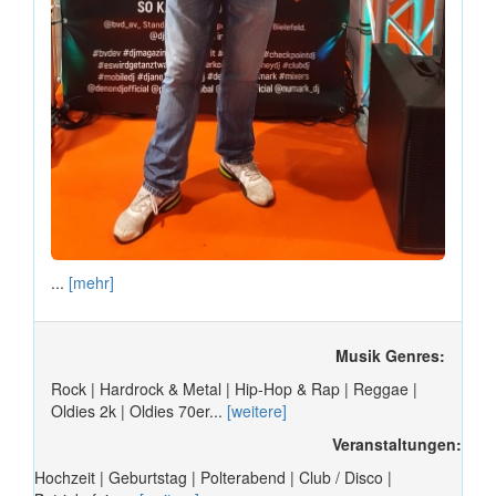
...
[mehr]
Musik Genres:
Rock | Hardrock & Metal | Hip-Hop & Rap | Reggae |
Oldies 2k | Oldies 70er...
[weitere]
Veranstaltungen:
Hochzeit | Geburtstag | Polterabend | Club / Disco |