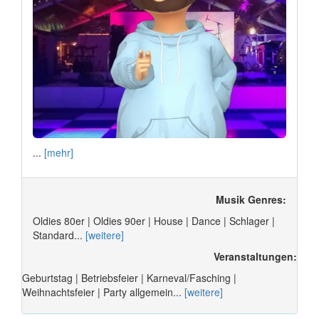
...
[mehr]
Musik Genres:
Oldies 80er | Oldies 90er | House | Dance | Schlager |
Standard...
[weitere]
Veranstaltungen:
Geburtstag | Betriebsfeier | Karneval/Fasching |
Weihnachtsfeier | Party allgemein...
[weitere]