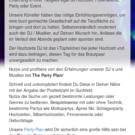
Party oder Event.
Unsere Künstler haben das nötige Einfühlungsvermögen, um
eine bunt gemischte Gesellschaft auf die Tanzfläche zu
bringen und dort zu halten. Selbstverständlich moderiert
auch der DJ / Musiker, auf Deinen Wunsch hin, Anlässe die
im Verlauf des Abends geplant oder spontan sind.
Der Hochzeits DJ ist das i-Tüpfelchen bei jeder Hochzeit und
wird dazu beitragen, diesen Tag für das Brautpaar
unvergesslich zu machen.
Nutze und profitiere von den Erfahrungen unserer DJ`s und
Musiker bei
The Party Plan!
Schnell und unkompliziert findest Du Diese in Deiner Nähe
mit der Angabe der Postleitzahl im Suchfeld.
Nutze die Suche um gezielt bestimmte Leistungen oder
Genres zu bedienen. Beispielsweise mit oder ohne Technik,
bestimmte Partys wie Mottopartys, Apres Ski, Schlagerparty,
Hochzeiten, Silberhochzeiten, Firmenevents oder
Geburtstage.
Unsere
Party Plan
wird Dir sicherlich eine große Hilfe sein bei