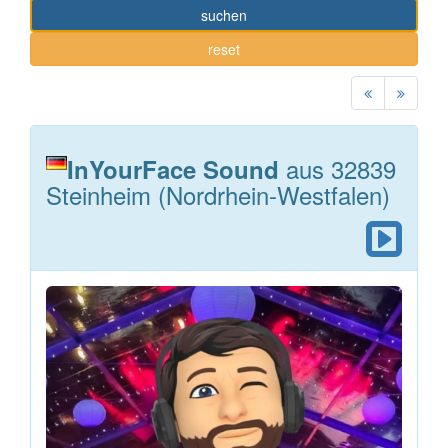
suchen
reset
aus 32839
InYourFace Sound
Steinheim (Nordrhein-Westfalen)