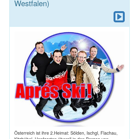
Westfalen)
Österreich ist ihre 2.Heimat: Sölden, Ischgl, Flachau,