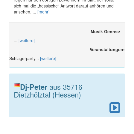
sich mal die „hessische“ Antwort darauf anhören und
ansehen. ...
[mehr]
Musik Genres:
...
[weitere]
Veranstaltungen:
Schlagerparty...
[weitere]
aus 35716
Dj-Peter
Dietzhölztal (Hessen)