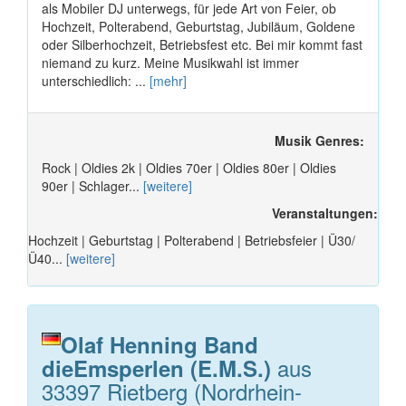
als Mobiler DJ unterwegs, für jede Art von Feier, ob
Hochzeit, Polterabend, Geburtstag, Jubiläum, Goldene
oder Silberhochzeit, Betriebsfest etc. Bei mir kommt fast
niemand zu kurz. Meine Musikwahl ist immer
unterschiedlich: ...
[mehr]
Musik Genres:
Rock | Oldies 2k | Oldies 70er | Oldies 80er | Oldies
90er | Schlager...
[weitere]
Veranstaltungen:
Hochzeit | Geburtstag | Polterabend | Betriebsfeier | Ü30/
Ü40...
[weitere]
Olaf Henning Band
aus
dieEmsperlen (E.M.S.)
33397 Rietberg (Nordrhein-