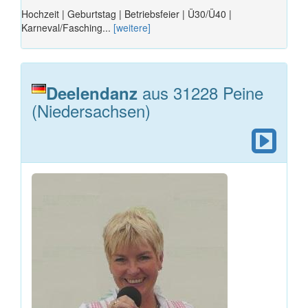
Hochzeit | Geburtstag | Betriebsfeier | Ü30/Ü40 |
Karneval/Fasching...
[weitere]
aus 31228 Peine
Deelendanz
(Niedersachsen)