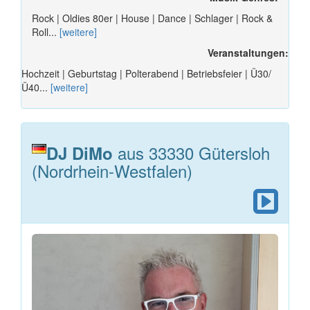
Rock | Oldies 80er | House | Dance | Schlager | Rock &
Roll...
[weitere]
Veranstaltungen:
Hochzeit | Geburtstag | Polterabend | Betriebsfeier | Ü30/
Ü40...
[weitere]
aus 33330 Gütersloh
DJ DiMo
(Nordrhein-Westfalen)