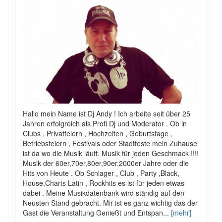
Hallo mein Name ist Dj Andy ! Ich arbeite seit über 25
Jahren erfolgreich als Profi Dj und Moderator . Ob in
Clubs , Privatfeiern , Hochzeiten , Geburtstage ,
Betriebsfeiern , Festivals oder Stadtfeste mein Zuhause
ist da wo die Musik läuft. Musik für jeden Geschmack !!!!
Musik der 60er,70er,80er,90er,2000er Jahre oder die
Hits von Heute . Ob Schlager , Club , Party ,Black,
House,Charts Latin , Rockhits es ist für jeden etwas
dabei . Meine Musikdatenbank wird ständig auf den
Neusten Stand gebracht. Mir ist es ganz wichtig das der
Gast die Veranstaltung Genießt und Entspan...
[mehr]