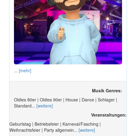
...
[mehr]
Musik Genres:
Oldies 80er | Oldies 90er | House | Dance | Schlager |
Standard...
[weitere]
Veranstaltungen:
Geburtstag | Betriebsfeier | Karneval/Fasching |
Weihnachtsfeier | Party allgemein...
[weitere]