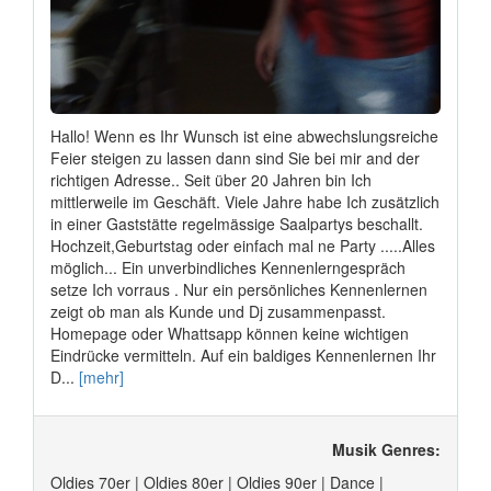
Hallo! Wenn es Ihr Wunsch ist eine abwechslungsreiche
Feier steigen zu lassen dann sind Sie bei mir and der
richtigen Adresse.. Seit über 20 Jahren bin Ich
mittlerweile im Geschäft. Viele Jahre habe Ich zusätzlich
in einer Gaststätte regelmässige Saalpartys beschallt.
Hochzeit,Geburtstag oder einfach mal ne Party .....Alles
möglich... Ein unverbindliches Kennenlerngespräch
setze Ich vorraus . Nur ein persönliches Kennenlernen
zeigt ob man als Kunde und Dj zusammenpasst.
Homepage oder Whattsapp können keine wichtigen
Eindrücke vermitteln. Auf ein baldiges Kennenlernen Ihr
D...
[mehr]
Musik Genres:
Oldies 70er | Oldies 80er | Oldies 90er | Dance |