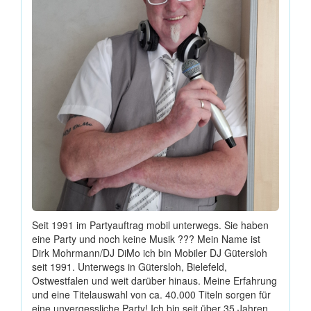
Seit 1991 im Partyauftrag mobil unterwegs. Sie haben
eine Party und noch keine Musik ??? Mein Name ist
Dirk Mohrmann/DJ DiMo ich bin Mobiler DJ Gütersloh
seit 1991. Unterwegs in Gütersloh, Bielefeld,
Ostwestfalen und weit darüber hinaus. Meine Erfahrung
und eine Titelauswahl von ca. 40.000 Titeln sorgen für
eine unvergessliche Party! Ich bin seit über 35 Jahren