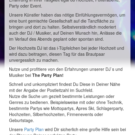
Party oder Event.
Unsere Künstler haben das nötige Einfühlungsvermögen, um
eine bunt gemischte Gesellschaft auf die Tanzfläche zu
bringen und dort zu halten. Selbstverständlich moderiert
auch der DJ / Musiker, auf Deinen Wunsch hin, Anlässe die
im Verlauf des Abends geplant oder spontan sind.
Der Hochzeits DJ ist das i-Tüpfelchen bei jeder Hochzeit und
wird dazu beitragen, diesen Tag für das Brautpaar
unvergesslich zu machen.
Nutze und profitiere von den Erfahrungen unserer DJ`s und
Musiker bei
The Party Plan!
Schnell und unkompliziert findest Du Diese in Deiner Nähe
mit der Angabe der Postleitzahl im Suchfeld.
Nutze die Suche um gezielt bestimmte Leistungen oder
Genres zu bedienen. Beispielsweise mit oder ohne Technik,
bestimmte Partys wie Mottopartys, Apres Ski, Schlagerparty,
Hochzeiten, Silberhochzeiten, Firmenevents oder
Geburtstage.
Unsere
Party Plan
wird Dir sicherlich eine große Hilfe sein bei