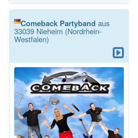
aus
Comeback Partyband
33039 Nieheim (Nordrhein-
Westfalen)