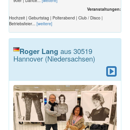
90er | Dance...
[weitere]
Veranstaltungen:
Hochzeit | Geburtstag | Polterabend | Club / Disco |
Betriebsfeier...
[weitere]
aus 30519
Roger Lang
Hannover (Niedersachsen)