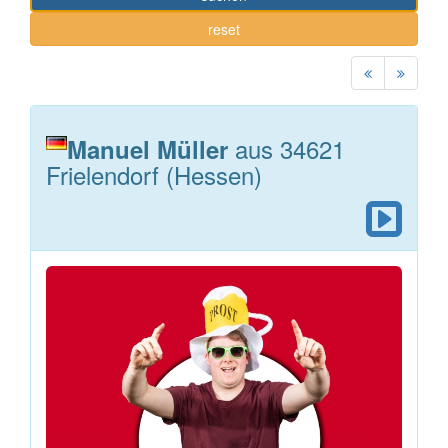
reset
aus 34621
Manuel Müller
Frielendorf (Hessen)