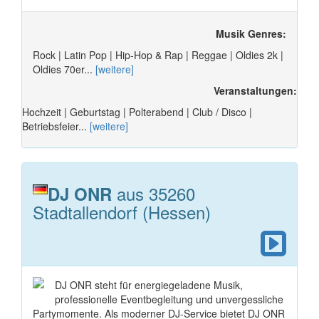
Musik Genres:
Rock | Latin Pop | Hip-Hop & Rap | Reggae | Oldies 2k |
Oldies 70er...
[weitere]
Veranstaltungen:
Hochzeit | Geburtstag | Polterabend | Club / Disco |
Betriebsfeier...
[weitere]
aus 35260
DJ ONR
Stadtallendorf (Hessen)
DJ ONR steht für energiegeladene Musik,
professionelle Eventbegleitung und unvergessliche
Partymomente. Als moderner DJ-Service bietet DJ ONR