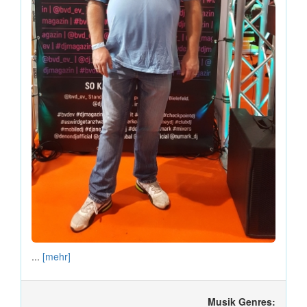
...
[mehr]
Musik Genres: