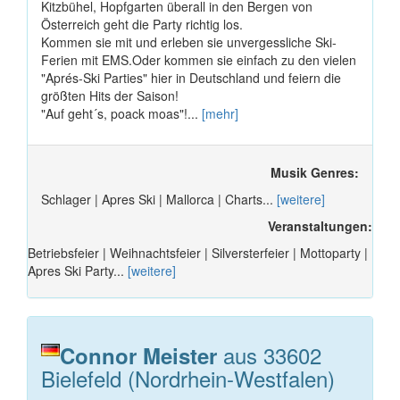
Kitzbühel, Hopfgarten überall in den Bergen von
Österreich geht die Party richtig los.
Kommen sie mit und erleben sie unvergessliche Ski-
Ferien mit EMS.Oder kommen sie einfach zu den vielen
"Aprés-Ski Parties" hier in Deutschland und feiern die
größten Hits der Saison!
"Auf geht´s, poack moas"!...
[mehr]
Musik Genres:
Schlager | Apres Ski | Mallorca | Charts...
[weitere]
Veranstaltungen:
Betriebsfeier | Weihnachtsfeier | Silversterfeier | Mottoparty |
Apres Ski Party...
[weitere]
aus 33602
Connor Meister
Bielefeld (Nordrhein-Westfalen)