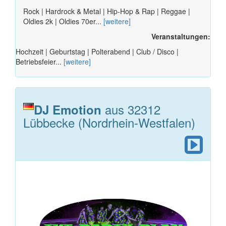
Rock | Hardrock & Metal | Hip-Hop & Rap | Reggae |
Oldies 2k | Oldies 70er...
[weitere]
Veranstaltungen:
Hochzeit | Geburtstag | Polterabend | Club / Disco |
Betriebsfeier...
[weitere]
aus 32312
DJ Emotion
Lübbecke (Nordrhein-Westfalen)