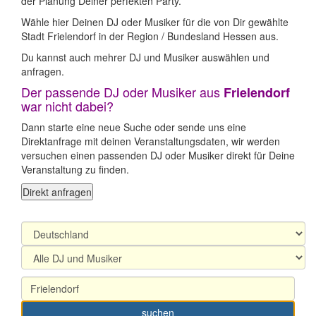
der Planung Deiner perfekten Party.
Wähle hier Deinen DJ oder Musiker für die von Dir gewählte
Stadt Frielendorf in der Region / Bundesland Hessen aus.
Du kannst auch mehrer DJ und Musiker auswählen und
anfragen.
Der passende DJ oder Musiker aus
Frielendorf
war nicht dabei?
Dann starte eine neue Suche oder sende uns eine
Direktanfrage mit deinen Veranstaltungsdaten, wir werden
versuchen einen passenden DJ oder Musiker direkt für Deine
Veranstaltung zu finden.
Direkt anfragen
suchen