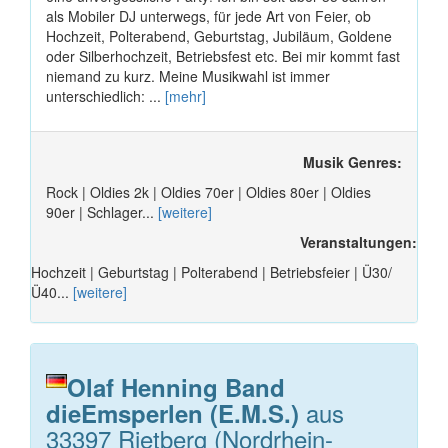
als Mobiler DJ unterwegs, für jede Art von Feier, ob
Hochzeit, Polterabend, Geburtstag, Jubiläum, Goldene
oder Silberhochzeit, Betriebsfest etc. Bei mir kommt fast
niemand zu kurz. Meine Musikwahl ist immer
unterschiedlich: ...
[mehr]
Musik Genres:
Rock | Oldies 2k | Oldies 70er | Oldies 80er | Oldies
90er | Schlager...
[weitere]
Veranstaltungen:
Hochzeit | Geburtstag | Polterabend | Betriebsfeier | Ü30/
Ü40...
[weitere]
Olaf Henning Band
aus
dieEmsperlen (E.M.S.)
33397 Rietberg (Nordrhein-