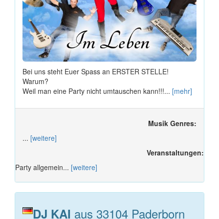
Bei uns steht Euer Spass an ERSTER STELLE!
Warum?
Weil man eine Party nicht umtauschen kann!!!...
[mehr]
Musik Genres:
...
[weitere]
Veranstaltungen:
Party allgemein...
[weitere]
aus 33104 Paderborn
DJ KAI