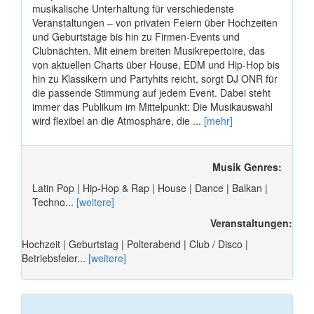
musikalische Unterhaltung für verschiedenste
Veranstaltungen – von privaten Feiern über Hochzeiten
und Geburtstage bis hin zu Firmen-Events und
Clubnächten. Mit einem breiten Musikrepertoire, das
von aktuellen Charts über House, EDM und Hip-Hop bis
hin zu Klassikern und Partyhits reicht, sorgt DJ ONR für
die passende Stimmung auf jedem Event. Dabei steht
immer das Publikum im Mittelpunkt: Die Musikauswahl
wird flexibel an die Atmosphäre, die ...
[mehr]
Musik Genres:
Latin Pop | Hip-Hop & Rap | House | Dance | Balkan |
Techno...
[weitere]
Veranstaltungen:
Hochzeit | Geburtstag | Polterabend | Club / Disco |
Betriebsfeier...
[weitere]