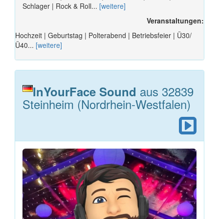
Schlager | Rock & Roll...
[weitere]
Veranstaltungen:
Hochzeit | Geburtstag | Polterabend | Betriebsfeier | Ü30/
Ü40...
[weitere]
aus 32839
InYourFace Sound
Steinheim (Nordrhein-Westfalen)