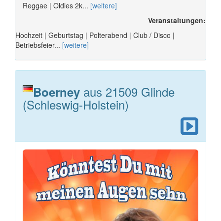
Reggae | Oldies 2k...
[weitere]
Veranstaltungen:
Hochzeit | Geburtstag | Polterabend | Club / Disco |
Betriebsfeier...
[weitere]
aus 21509 Glinde
Boerney
(Schleswig-Holstein)