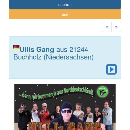
suchen
reset
aus 21244
Ullis Gang
Buchholz (Niedersachsen)