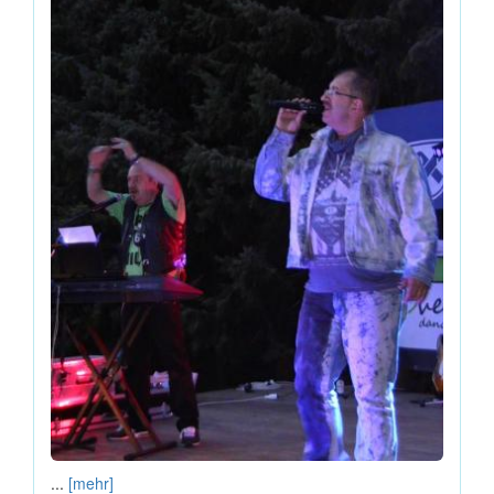
...
[mehr]