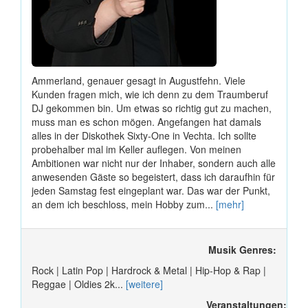
Ammerland, genauer gesagt in Augustfehn. Viele
Kunden fragen mich, wie ich denn zu dem Traumberuf
DJ gekommen bin. Um etwas so richtig gut zu machen,
muss man es schon mögen. Angefangen hat damals
alles in der Diskothek Sixty-One in Vechta. Ich sollte
probehalber mal im Keller auflegen. Von meinen
Ambitionen war nicht nur der Inhaber, sondern auch alle
anwesenden Gäste so begeistert, dass ich daraufhin für
jeden Samstag fest eingeplant war. Das war der Punkt,
an dem ich beschloss, mein Hobby zum...
[mehr]
Musik Genres:
Rock | Latin Pop | Hardrock & Metal | Hip-Hop & Rap |
Reggae | Oldies 2k...
[weitere]
Veranstaltungen: