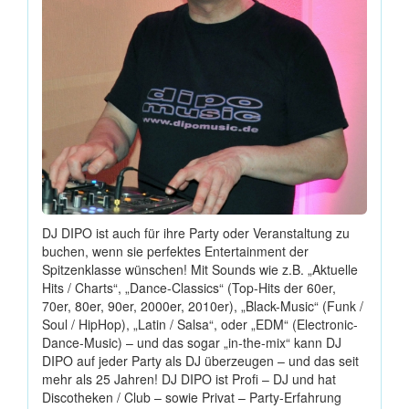
DJ DIPO ist auch für ihre Party oder Veranstaltung zu
buchen, wenn sie perfektes Entertainment der
Spitzenklasse wünschen! Mit Sounds wie z.B. „Aktuelle
Hits / Charts“, „Dance-Classics“ (Top-Hits der 60er,
70er, 80er, 90er, 2000er, 2010er), „Black-Music“ (Funk /
Soul / HipHop), „Latin / Salsa“, oder „EDM“ (Electronic-
Dance-Music) – und das sogar „in-the-mix“ kann DJ
DIPO auf jeder Party als DJ überzeugen – und das seit
mehr als 25 Jahren! DJ DIPO ist Profi – DJ und hat
Discotheken / Club – sowie Privat – Party-Erfahrung