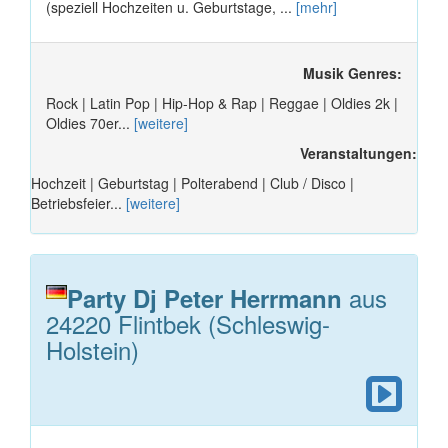
(speziell Hochzeiten u. Geburtstage, ...
[mehr]
Musik Genres:
Rock | Latin Pop | Hip-Hop & Rap | Reggae | Oldies 2k |
Oldies 70er...
[weitere]
Veranstaltungen:
Hochzeit | Geburtstag | Polterabend | Club / Disco |
Betriebsfeier...
[weitere]
aus
Party Dj Peter Herrmann
24220 Flintbek (Schleswig-
Holstein)