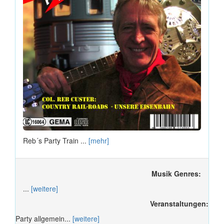
Reb´s Party Train ...
[mehr]
Musik Genres:
...
[weitere]
Veranstaltungen:
Party allgemein...
[weitere]