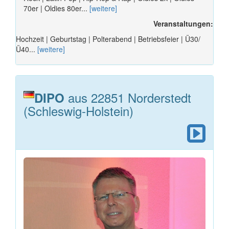
70er | Oldies 80er...
[weitere]
Veranstaltungen:
Hochzeit | Geburtstag | Polterabend | Betriebsfeier | Ü30/
Ü40...
[weitere]
aus 22851 Norderstedt
DIPO
(Schleswig-Holstein)