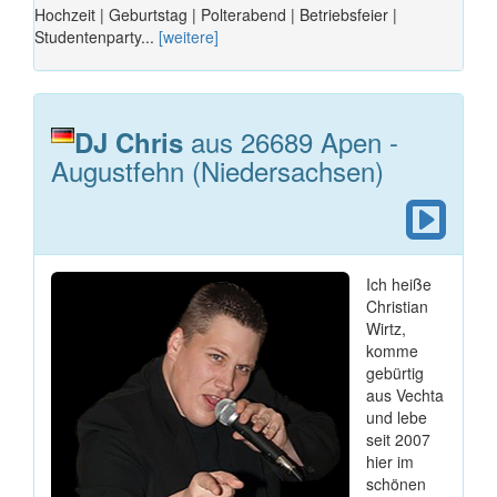
Hochzeit | Geburtstag | Polterabend | Betriebsfeier |
Studentenparty...
[weitere]
aus 26689 Apen -
DJ Chris
Augustfehn (Niedersachsen)
Ich heiße
Christian
Wirtz,
komme
gebürtig
aus Vechta
und lebe
seit 2007
hier im
schönen