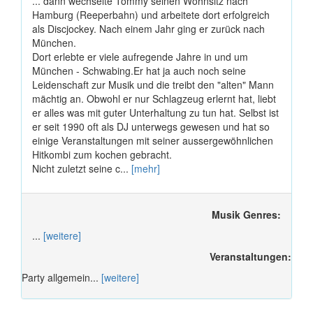
... dann wechselte Tommy seinen Wohnsitz nach
Hamburg (Reeperbahn) und arbeitete dort erfolgreich
als Discjockey. Nach einem Jahr ging er zurück nach
München.
Dort erlebte er viele aufregende Jahre in und um
München - Schwabing.Er hat ja auch noch seine
Leidenschaft zur Musik und die treibt den "alten" Mann
mächtig an. Obwohl er nur Schlagzeug erlernt hat, liebt
er alles was mit guter Unterhaltung zu tun hat. Selbst ist
er seit 1990 oft als DJ unterwegs gewesen und hat so
einige Veranstaltungen mit seiner aussergewöhnlichen
Hitkombi zum kochen gebracht.
Nicht zuletzt seine c...
[mehr]
Musik Genres:
...
[weitere]
Veranstaltungen:
Party allgemein...
[weitere]