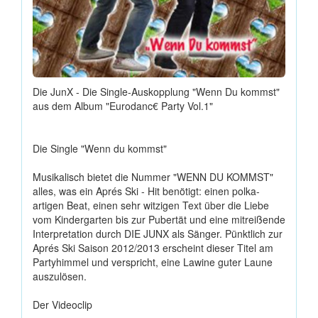
Die JunX - Die Single-Auskopplung "Wenn Du kommst"
aus dem Album "Eurodanc€ Party Vol.1"
Die Single "Wenn du kommst"
Musikalisch bietet die Nummer "WENN DU KOMMST"
alles, was ein Aprés Ski - Hit benötigt: einen polka-
artigen Beat, einen sehr witzigen Text über die Liebe
vom Kindergarten bis zur Pubertät und eine mitreißende
Interpretation durch DIE JUNX als Sänger. Pünktlich zur
Aprés Ski Saison 2012/2013 erscheint dieser Titel am
Partyhimmel und verspricht, eine Lawine guter Laune
auszulösen.
Der Videoclip