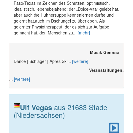
Paso/Texas im Zeichen des Schützen, optimistisch,
idealistisch, lebensbejahend; der „Dolce-Vita“ gelebt hat,
aber auch die Hühnersuppe kennenlernen durfte und
gelernt hat,auch im Dschungel zu überleben. Als
gelernter Physiotherapeut, der es sich zur Aufgabe
gemacht hat, den Menschen zu...
[mehr]
Musik Genres:
Dance | Schlager | Apres Ski...
[weitere]
Veranstaltungen:
...
[weitere]
aus 21683 Stade
Ulf Vegas
(Niedersachsen)