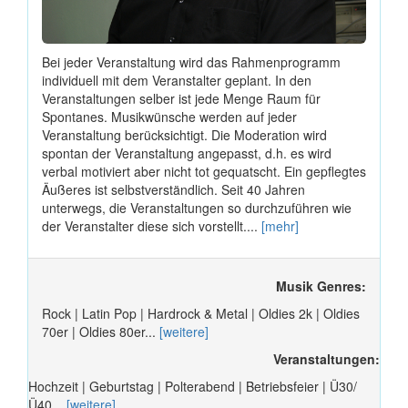
Bei jeder Veranstaltung wird das Rahmenprogramm
individuell mit dem Veranstalter geplant. In den
Veranstaltungen selber ist jede Menge Raum für
Spontanes. Musikwünsche werden auf jeder
Veranstaltung berücksichtigt. Die Moderation wird
spontan der Veranstaltung angepasst, d.h. es wird
verbal motiviert aber nicht tot gequatscht. Ein gepflegtes
Äußeres ist selbstverständlich. Seit 40 Jahren
unterwegs, die Veranstaltungen so durchzuführen wie
der Veranstalter diese sich vorstellt....
[mehr]
Musik Genres:
Rock | Latin Pop | Hardrock & Metal | Oldies 2k | Oldies
70er | Oldies 80er...
[weitere]
Veranstaltungen:
Hochzeit | Geburtstag | Polterabend | Betriebsfeier | Ü30/
Ü40...
[weitere]