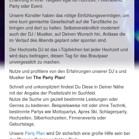
Party oder Event.
Unsere Künstler haben das nötige Einfühlungsvermögen, um
eine bunt gemischte Gesellschaft auf die Tanzfläche zu
bringen und dort zu halten. Selbstverständlich moderiert
auch der DJ / Musiker, auf Deinen Wunsch hin, Anlässe die
im Verlauf des Abends geplant oder spontan sind.
Der Hochzeits DJ ist das i-Tüpfelchen bei jeder Hochzeit und
wird dazu beitragen, diesen Tag für das Brautpaar
unvergesslich zu machen.
Nutze und profitiere von den Erfahrungen unserer DJ`s und
Musiker bei
The Party Plan!
Schnell und unkompliziert findest Du Diese in Deiner Nähe
mit der Angabe der Postleitzahl im Suchfeld.
Nutze die Suche um gezielt bestimmte Leistungen oder
Genres zu bedienen. Beispielsweise mit oder ohne Technik,
bestimmte Partys wie Mottopartys, Apres Ski, Schlagerparty,
Hochzeiten, Silberhochzeiten, Firmenevents oder
Geburtstage.
Unsere
Party Plan
wird Dir sicherlich eine große Hilfe sein bei