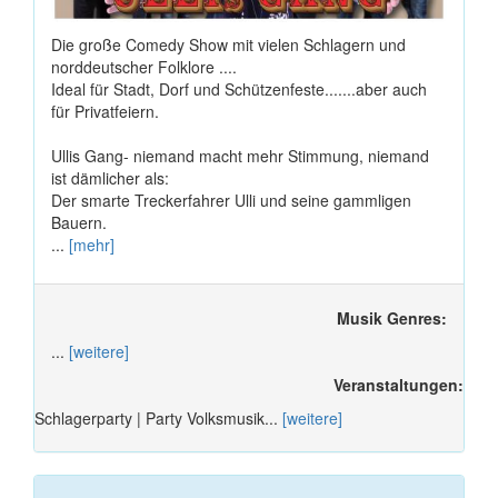
Die große Comedy Show mit vielen Schlagern und
norddeutscher Folklore ....
Ideal für Stadt, Dorf und Schützenfeste.......aber auch
für Privatfeiern.
Ullis Gang- niemand macht mehr Stimmung, niemand
ist dämlicher als:
Der smarte Treckerfahrer Ulli und seine gammligen
Bauern.
...
[mehr]
Musik Genres:
...
[weitere]
Veranstaltungen:
Schlagerparty | Party Volksmusik...
[weitere]