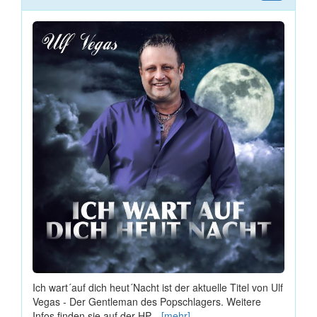
Ich wart´auf dich heut´Nacht ist der aktuelle Titel von Ulf
Vegas - Der Gentleman des Popschlagers. Weitere
Infos finden sie auf der HP...
[mehr]