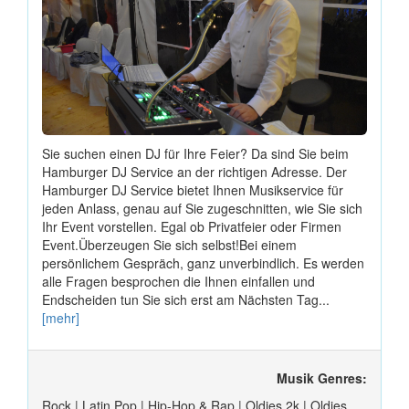
Sie suchen einen DJ für Ihre Feier? Da sind Sie beim
Hamburger DJ Service an der richtigen Adresse. Der
Hamburger DJ Service bietet Ihnen Musikservice für
jeden Anlass, genau auf Sie zugeschnitten, wie Sie sich
Ihr Event vorstellen. Egal ob Privatfeier oder Firmen
Event.Überzeugen Sie sich selbst!Bei einem
persönlichem Gespräch, ganz unverbindlich. Es werden
alle Fragen besprochen die Ihnen einfallen und
Endscheiden tun Sie sich erst am Nächsten Tag...
[mehr]
Musik Genres:
Rock | Latin Pop | Hip-Hop & Rap | Oldies 2k | Oldies