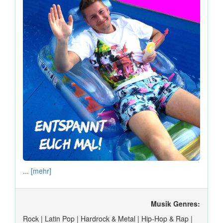
...
[mehr]
Musik Genres:
Rock | Latin Pop | Hardrock & Metal | Hip-Hop & Rap |