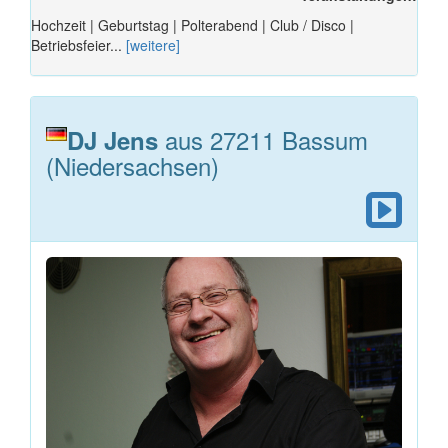
Hochzeit | Geburtstag | Polterabend | Club / Disco |
Betriebsfeier...
[weitere]
aus 27211 Bassum
DJ Jens
(Niedersachsen)