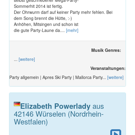
selbst geschriebener Mega-Party-
Sommerhit 2014 ist fertig.
Der Ohrwurm darf auf keiner Party mehr fehlen. Bei
dem Song brennt die Hütte, :-)
Anhöhen, Mitsingen und schon ist
die gute Party-Laune da....
[mehr]
Musik Genres:
...
[weitere]
Veranstaltungen:
Party allgemein | Apres Ski Party | Mallorca Party...
[weitere]
aus
Elizabeth Powerlady
42146 Würselen (Nordrhein-
Westfalen)