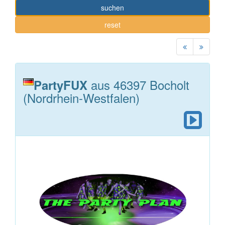
suchen
reset
aus 46397 Bocholt
PartyFUX
(Nordrhein-Westfalen)