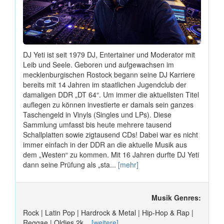
DJ Yeti ist seit 1979 DJ, Entertainer und Moderator mit
Leib und Seele. Geboren und aufgewachsen im
mecklenburgischen Rostock begann seine DJ Karriere
bereits mit 14 Jahren im staatlichen Jugendclub der
damaligen DDR „DT 64“. Um immer die aktuellsten Titel
auflegen zu können investierte er damals sein ganzes
Taschengeld in Vinyls (Singles und LPs). Diese
Sammlung umfasst bis heute mehrere tausend
Schallplatten sowie zigtausend CDs! Dabei war es nicht
immer einfach in der DDR an die aktuelle Musik aus
dem „Westen“ zu kommen. Mit 16 Jahren durfte DJ Yeti
dann seine Prüfung als „sta...
[mehr]
Musik Genres:
Rock | Latin Pop | Hardrock & Metal | Hip-Hop & Rap |
Reggae | Oldies 2k...
[weitere]