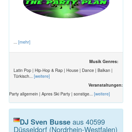
...
[mehr]
Musik Genres:
Latin Pop | Hip-Hop & Rap | House | Dance | Balkan |
Türkisch...
[weitere]
Veranstaltungen:
Party allgemein | Apres Ski Party | sonstige...
[weitere]
aus 40599
DJ Sven Busse
Düsseldorf (Nordrhein-Westfalen)