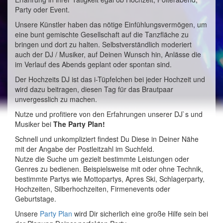
Party oder Event.
Unsere Künstler haben das nötige Einfühlungsvermögen, um
eine bunt gemischte Gesellschaft auf die Tanzfläche zu
bringen und dort zu halten. Selbstverständlich moderiert
auch der DJ / Musiker, auf Deinen Wunsch hin, Anlässe die
im Verlauf des Abends geplant oder spontan sind.
Der Hochzeits DJ ist das i-Tüpfelchen bei jeder Hochzeit und
wird dazu beitragen, diesen Tag für das Brautpaar
unvergesslich zu machen.
Nutze und profitiere von den Erfahrungen unserer DJ`s und
Musiker bei
The Party Plan!
Schnell und unkompliziert findest Du Diese in Deiner Nähe
mit der Angabe der Postleitzahl im Suchfeld.
Nutze die Suche um gezielt bestimmte Leistungen oder
Genres zu bedienen. Beispielsweise mit oder ohne Technik,
bestimmte Partys wie Mottopartys, Apres Ski, Schlagerparty,
Hochzeiten, Silberhochzeiten, Firmenevents oder
Geburtstage.
Unsere
Party Plan
wird Dir sicherlich eine große Hilfe sein bei