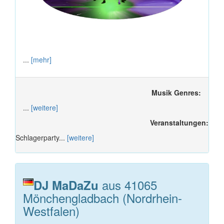
...
[mehr]
Musik Genres:
...
[weitere]
Veranstaltungen:
Schlagerparty...
[weitere]
aus 41065
DJ MaDaZu
Mönchengladbach (Nordrhein-
Westfalen)