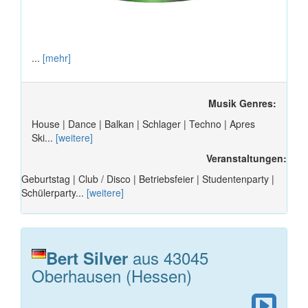
...
[mehr]
Musik Genres:
House | Dance | Balkan | Schlager | Techno | Apres
Ski...
[weitere]
Veranstaltungen:
Geburtstag | Club / Disco | Betriebsfeier | Studentenparty |
Schülerparty...
[weitere]
aus 43045
Bert Silver
Oberhausen (Hessen)