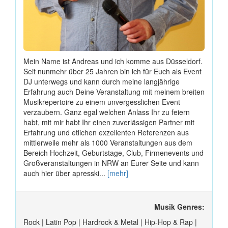
Mein Name ist Andreas und ich komme aus Düsseldorf.
Seit nunmehr über 25 Jahren bin ich für Euch als Event
DJ unterwegs und kann durch meine langjährige
Erfahrung auch Deine Veranstaltung mit meinem breiten
Musikrepertoire zu einem unvergesslichen Event
verzaubern. Ganz egal welchen Anlass Ihr zu feiern
habt, mit mir habt Ihr einen zuverlässigen Partner mit
Erfahrung und etlichen exzellenten Referenzen aus
mittlerweile mehr als 1000 Veranstaltungen aus dem
Bereich Hochzeit, Geburtstage, Club, Firmenevents und
Großveranstaltungen in NRW an Eurer Seite und kann
auch hier über apresski...
[mehr]
Musik Genres:
Rock | Latin Pop | Hardrock & Metal | Hip-Hop & Rap |