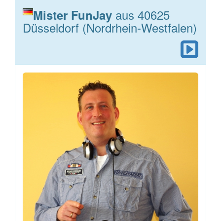
aus 40625
Mister FunJay
Düsseldorf (Nordrhein-Westfalen)