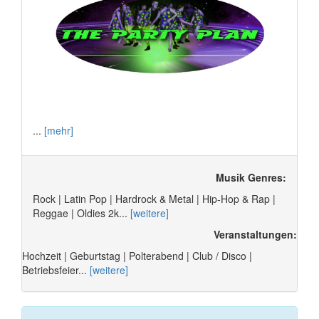
...
[mehr]
Musik Genres:
Rock | Latin Pop | Hardrock & Metal | Hip-Hop & Rap |
Reggae | Oldies 2k...
[weitere]
Veranstaltungen:
Hochzeit | Geburtstag | Polterabend | Club / Disco |
Betriebsfeier...
[weitere]