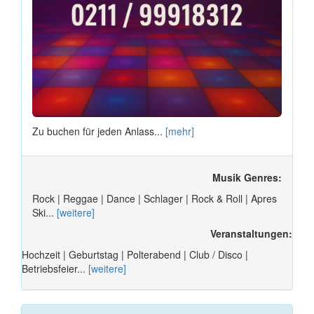
Zu buchen für jeden Anlass...
[mehr]
Musik Genres:
Rock | Reggae | Dance | Schlager | Rock & Roll | Apres
Ski...
[weitere]
Veranstaltungen:
Hochzeit | Geburtstag | Polterabend | Club / Disco |
Betriebsfeier...
[weitere]