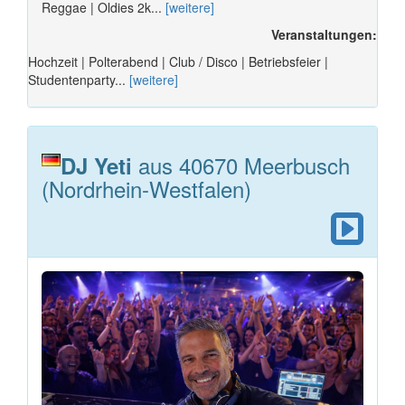
Reggae | Oldies 2k...
[weitere]
Veranstaltungen:
Hochzeit | Polterabend | Club / Disco | Betriebsfeier |
Studentenparty...
[weitere]
aus 40670 Meerbusch
DJ Yeti
(Nordrhein-Westfalen)