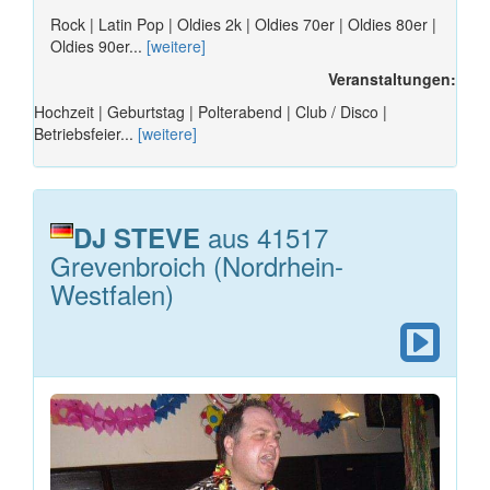
Rock | Latin Pop | Oldies 2k | Oldies 70er | Oldies 80er |
Oldies 90er...
[weitere]
Veranstaltungen:
Hochzeit | Geburtstag | Polterabend | Club / Disco |
Betriebsfeier...
[weitere]
aus 41517
DJ STEVE
Grevenbroich (Nordrhein-
Westfalen)