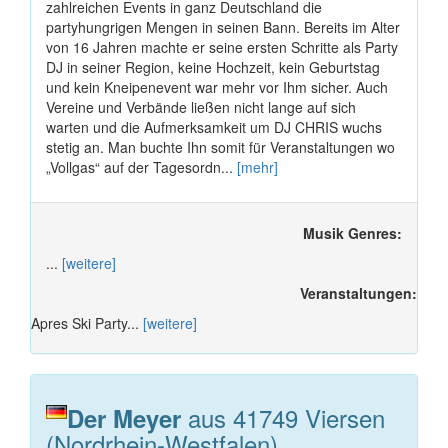
zahlreichen Events in ganz Deutschland die
partyhungrigen Mengen in seinen Bann. Bereits im Alter
von 16 Jahren machte er seine ersten Schritte als Party
DJ in seiner Region, keine Hochzeit, kein Geburtstag
und kein Kneipenevent war mehr vor Ihm sicher. Auch
Vereine und Verbände ließen nicht lange auf sich
warten und die Aufmerksamkeit um DJ CHRIS wuchs
stetig an. Man buchte Ihn somit für Veranstaltungen wo
„Vollgas“ auf der Tagesordn...
[mehr]
Musik Genres:
...
[weitere]
Veranstaltungen:
Apres Ski Party...
[weitere]
aus 41749 Viersen
Der Meyer
(Nordrhein-Westfalen)