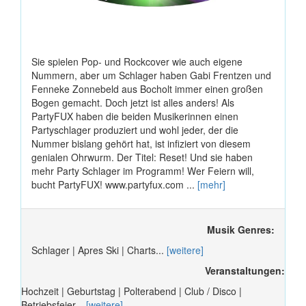
Sie spielen Pop- und Rockcover wie auch eigene
Nummern, aber um Schlager haben Gabi Frentzen und
Fenneke Zonnebeld aus Bocholt immer einen großen
Bogen gemacht. Doch jetzt ist alles anders! Als
PartyFUX haben die beiden Musikerinnen einen
Partyschlager produziert und wohl jeder, der die
Nummer bislang gehört hat, ist infiziert von diesem
genialen Ohrwurm. Der Titel: Reset! Und sie haben
mehr Party Schlager im Programm! Wer Feiern will,
bucht PartyFUX! www.partyfux.com ...
[mehr]
Musik Genres:
Schlager | Apres Ski | Charts...
[weitere]
Veranstaltungen:
Hochzeit | Geburtstag | Polterabend | Club / Disco |
Betriebsfeier...
[weitere]