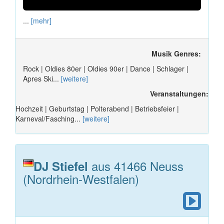
...
[mehr]
Musik Genres:
Rock | Oldies 80er | Oldies 90er | Dance | Schlager |
Apres Ski...
[weitere]
Veranstaltungen:
Hochzeit | Geburtstag | Polterabend | Betriebsfeier |
Karneval/Fasching...
[weitere]
aus 41466 Neuss
DJ Stiefel
(Nordrhein-Westfalen)