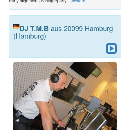
Party allgemein | Schlagerparty...
[weitere]
aus 20099 Hamburg
DJ T.M.B
(Hamburg)