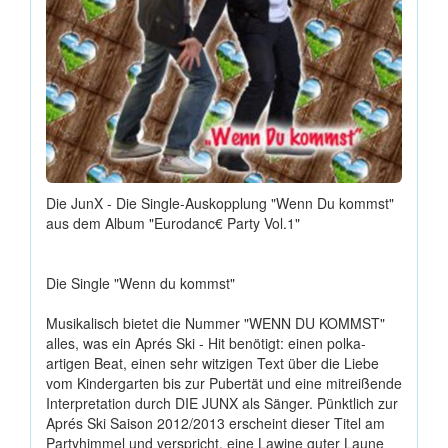
Die JunX - Die Single-Auskopplung "Wenn Du kommst"
aus dem Album "Eurodanc€ Party Vol.1"
Die Single "Wenn du kommst"
Musikalisch bietet die Nummer "WENN DU KOMMST"
alles, was ein Aprés Ski - Hit benötigt: einen polka-
artigen Beat, einen sehr witzigen Text über die Liebe
vom Kindergarten bis zur Pubertät und eine mitreißende
Interpretation durch DIE JUNX als Sänger. Pünktlich zur
Aprés Ski Saison 2012/2013 erscheint dieser Titel am
Partyhimmel und verspricht, eine Lawine guter Laune