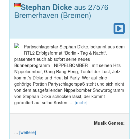
aus 27576
Stephan Dicke
Bremerhaven (Bremen)
Partyschlagerstar Stephan Dicke, bekannt aus dem
RTL2 Erfolgsformat "Berlin - Tag & Nacht",
präsentiert euch ab sofort seine neues
Bühnenprogramm - NIPPELBOMBER - mit seinen Hits
Nippelbomber, Gang Bang Peng, Teufel der Lust, Jetzt
kommt´s Dicke und Heut ist Party. Wer auf eine
gehörige Portion Partyschlagerspaß steht und sich nicht
von dem ausgefallenden Nippelbomber Showprogramm
von Stephan Dicke schocken lässt, der kommt
garantiert auf seine Kosten. ...
[mehr]
Musik Genres:
...
[weitere]