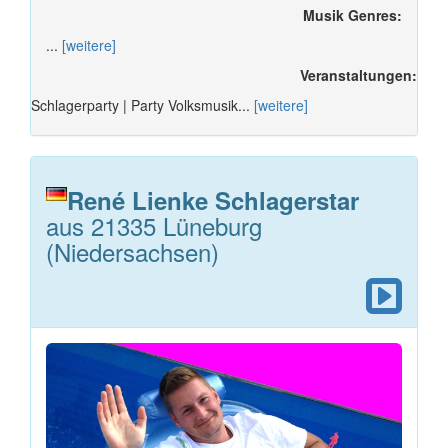
Musik Genres:
...
[weitere]
Veranstaltungen:
Schlagerparty | Party Volksmusik...
[weitere]
René Lienke Schlagerstar
aus 21335 Lüneburg
(Niedersachsen)