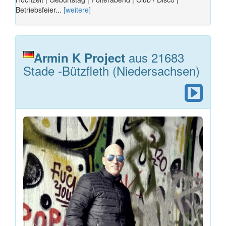
Betriebsfeier...
[weitere]
aus 21683
Armin K Project
Stade -Bützfleth (Niedersachsen)