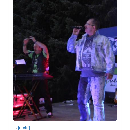
...
[mehr]