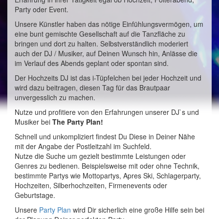
Party oder Event.
Unsere Künstler haben das nötige Einfühlungsvermögen, um
eine bunt gemischte Gesellschaft auf die Tanzfläche zu
bringen und dort zu halten. Selbstverständlich moderiert
auch der DJ / Musiker, auf Deinen Wunsch hin, Anlässe die
im Verlauf des Abends geplant oder spontan sind.
Der Hochzeits DJ ist das i-Tüpfelchen bei jeder Hochzeit und
wird dazu beitragen, diesen Tag für das Brautpaar
unvergesslich zu machen.
Nutze und profitiere von den Erfahrungen unserer DJ`s und
Musiker bei
The Party Plan!
Schnell und unkompliziert findest Du Diese in Deiner Nähe
mit der Angabe der Postleitzahl im Suchfeld.
Nutze die Suche um gezielt bestimmte Leistungen oder
Genres zu bedienen. Beispielsweise mit oder ohne Technik,
bestimmte Partys wie Mottopartys, Apres Ski, Schlagerparty,
Hochzeiten, Silberhochzeiten, Firmenevents oder
Geburtstage.
Unsere
Party Plan
wird Dir sicherlich eine große Hilfe sein bei