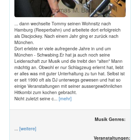
... dann wechselte Tommy seinen Wohnsitz nach
Hamburg (Reeperbahn) und arbeitete dort erfolgreich
als Discjockey. Nach einem Jahr ging er zurück nach
München.
Dort erlebte er viele aufregende Jahre in und um
München - Schwabing.Er hat ja auch noch seine
Leidenschaft zur Musik und die treibt den "alten" Mann
mächtig an. Obwohl er nur Schlagzeug erlernt hat, liebt
er alles was mit guter Unterhaltung zu tun hat. Selbst ist
er seit 1990 oft als DJ unterwegs gewesen und hat so
einige Veranstaltungen mit seiner aussergewöhnlichen
Hitkombi zum kochen gebracht.
Nicht zuletzt seine c...
[mehr]
Musik Genres:
...
[weitere]
Veranstaltungen: