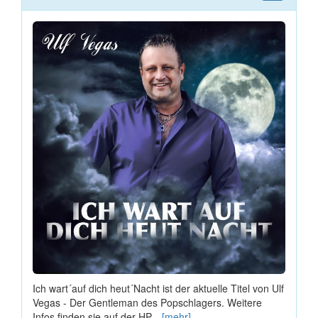
Ich wart´auf dich heut´Nacht ist der aktuelle Titel von Ulf
Vegas - Der Gentleman des Popschlagers. Weitere
Infos finden sie auf der HP...
[mehr]