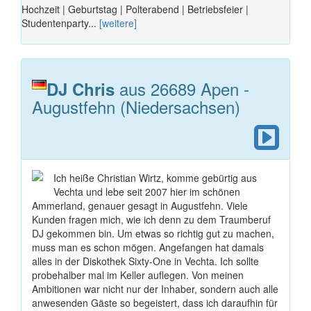
Hochzeit | Geburtstag | Polterabend | Betriebsfeier |
Studentenparty...
[weitere]
aus 26689 Apen -
DJ Chris
Augustfehn (Niedersachsen)
Ich heiße Christian Wirtz, komme gebürtig aus
Vechta und lebe seit 2007 hier im schönen
Ammerland, genauer gesagt in Augustfehn. Viele
Kunden fragen mich, wie ich denn zu dem Traumberuf
DJ gekommen bin. Um etwas so richtig gut zu machen,
muss man es schon mögen. Angefangen hat damals
alles in der Diskothek Sixty-One in Vechta. Ich sollte
probehalber mal im Keller auflegen. Von meinen
Ambitionen war nicht nur der Inhaber, sondern auch alle
anwesenden Gäste so begeistert, dass ich daraufhin für