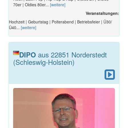
70er | Oldies 80er...
[weitere]
Veranstaltungen:
Hochzeit | Geburtstag | Polterabend | Betriebsfeier | Ü30/
Ü40...
[weitere]
aus 22851 Norderstedt
DIPO
(Schleswig-Holstein)