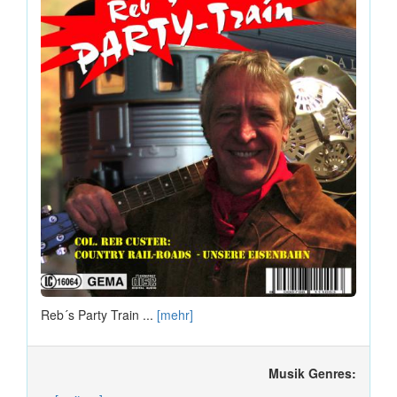
Reb´s Party Train ...
[mehr]
Musik Genres: