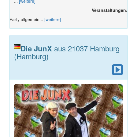
...
[weitere]
Veranstaltungen:
Party allgemein...
[weitere]
aus 21037 Hamburg
Die JunX
(Hamburg)