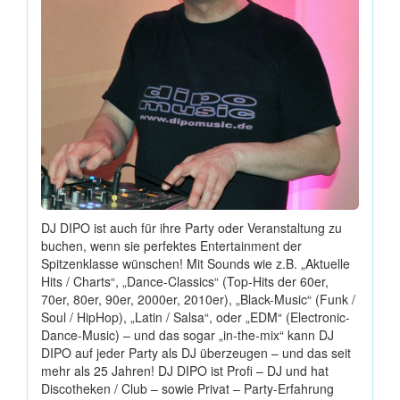
DJ DIPO ist auch für ihre Party oder Veranstaltung zu
buchen, wenn sie perfektes Entertainment der
Spitzenklasse wünschen! Mit Sounds wie z.B. „Aktuelle
Hits / Charts“, „Dance-Classics“ (Top-Hits der 60er,
70er, 80er, 90er, 2000er, 2010er), „Black-Music“ (Funk /
Soul / HipHop), „Latin / Salsa“, oder „EDM“ (Electronic-
Dance-Music) – und das sogar „in-the-mix“ kann DJ
DIPO auf jeder Party als DJ überzeugen – und das seit
mehr als 25 Jahren! DJ DIPO ist Profi – DJ und hat
Discotheken / Club – sowie Privat – Party-Erfahrung