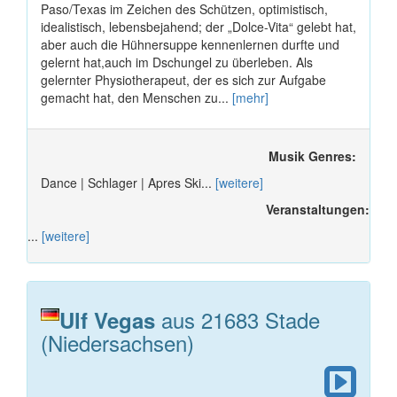
Paso/Texas im Zeichen des Schützen, optimistisch,
idealistisch, lebensbejahend; der „Dolce-Vita“ gelebt hat,
aber auch die Hühnersuppe kennenlernen durfte und
gelernt hat,auch im Dschungel zu überleben. Als
gelernter Physiotherapeut, der es sich zur Aufgabe
gemacht hat, den Menschen zu...
[mehr]
Musik Genres:
Dance | Schlager | Apres Ski...
[weitere]
Veranstaltungen:
...
[weitere]
aus 21683 Stade
Ulf Vegas
(Niedersachsen)