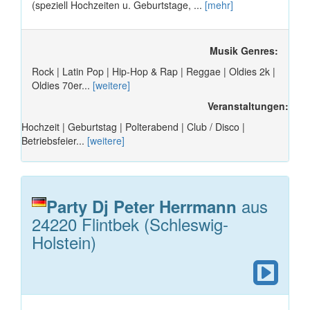
(speziell Hochzeiten u. Geburtstage, ...
[mehr]
Musik Genres:
Rock | Latin Pop | Hip-Hop & Rap | Reggae | Oldies 2k |
Oldies 70er...
[weitere]
Veranstaltungen:
Hochzeit | Geburtstag | Polterabend | Club / Disco |
Betriebsfeier...
[weitere]
aus
Party Dj Peter Herrmann
24220 Flintbek (Schleswig-
Holstein)