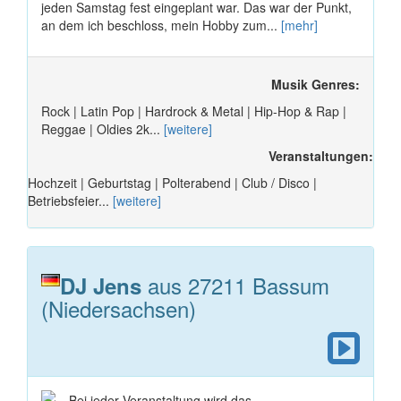
jeden Samstag fest eingeplant war. Das war der Punkt,
an dem ich beschloss, mein Hobby zum...
[mehr]
Musik Genres:
Rock | Latin Pop | Hardrock & Metal | Hip-Hop & Rap |
Reggae | Oldies 2k...
[weitere]
Veranstaltungen:
Hochzeit | Geburtstag | Polterabend | Club / Disco |
Betriebsfeier...
[weitere]
aus 27211 Bassum
DJ Jens
(Niedersachsen)
Bei jeder Veranstaltung wird das