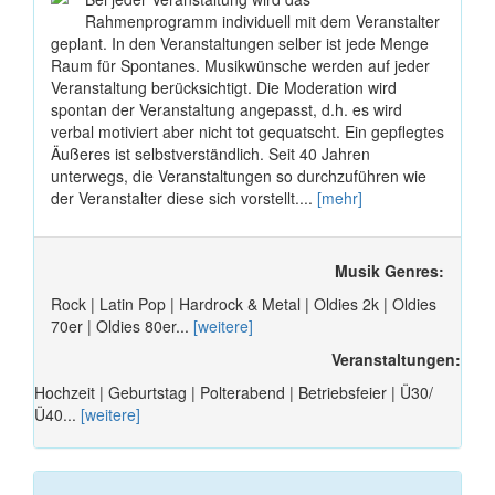
Rahmenprogramm individuell mit dem Veranstalter
geplant. In den Veranstaltungen selber ist jede Menge
Raum für Spontanes. Musikwünsche werden auf jeder
Veranstaltung berücksichtigt. Die Moderation wird
spontan der Veranstaltung angepasst, d.h. es wird
verbal motiviert aber nicht tot gequatscht. Ein gepflegtes
Äußeres ist selbstverständlich. Seit 40 Jahren
unterwegs, die Veranstaltungen so durchzuführen wie
der Veranstalter diese sich vorstellt....
[mehr]
Musik Genres:
Rock | Latin Pop | Hardrock & Metal | Oldies 2k | Oldies
70er | Oldies 80er...
[weitere]
Veranstaltungen:
Hochzeit | Geburtstag | Polterabend | Betriebsfeier | Ü30/
Ü40...
[weitere]