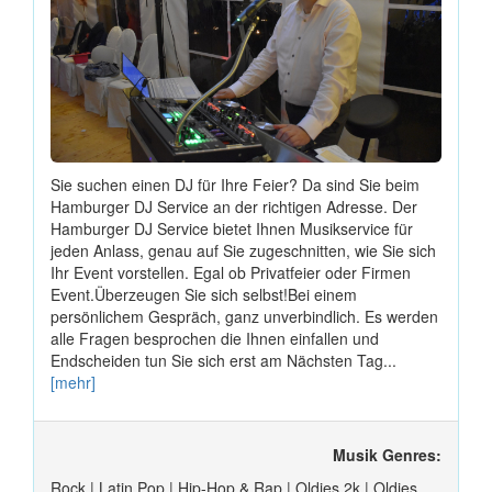
Sie suchen einen DJ für Ihre Feier? Da sind Sie beim
Hamburger DJ Service an der richtigen Adresse. Der
Hamburger DJ Service bietet Ihnen Musikservice für
jeden Anlass, genau auf Sie zugeschnitten, wie Sie sich
Ihr Event vorstellen. Egal ob Privatfeier oder Firmen
Event.Überzeugen Sie sich selbst!Bei einem
persönlichem Gespräch, ganz unverbindlich. Es werden
alle Fragen besprochen die Ihnen einfallen und
Endscheiden tun Sie sich erst am Nächsten Tag...
[mehr]
Musik Genres:
Rock | Latin Pop | Hip-Hop & Rap | Oldies 2k | Oldies