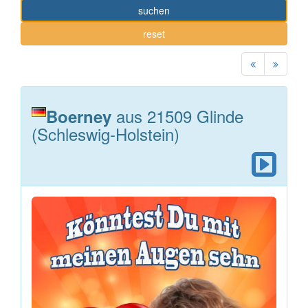
suchen
reset
aus 21509 Glinde
Boerney
(Schleswig-Holstein)