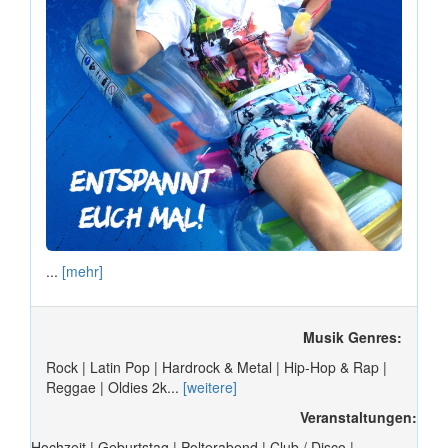
...
[mehr]
Musik Genres:
Rock | Latin Pop | Hardrock & Metal | Hip-Hop & Rap |
Reggae | Oldies 2k...
[weitere]
Veranstaltungen:
Hochzeit | Geburtstag | Polterabend | Club / Disco |