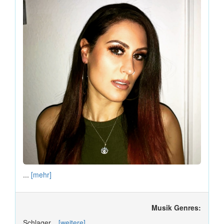
...
[mehr]
Musik Genres:
Schlager...
[weitere]