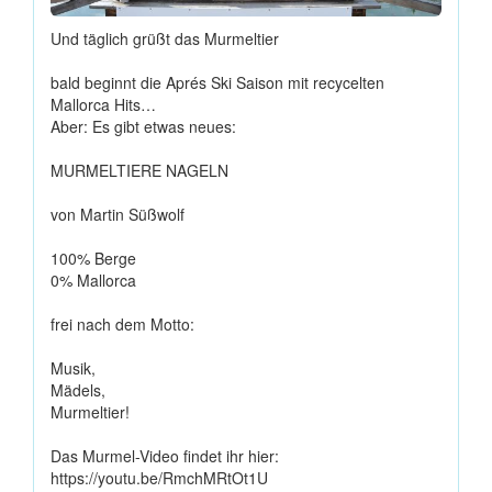
Und täglich grüßt das Murmeltier
bald beginnt die Aprés Ski Saison mit recycelten
Mallorca Hits…
Aber: Es gibt etwas neues:
MURMELTIERE NAGELN
von Martin Süßwolf
100% Berge
0% Mallorca
frei nach dem Motto:
Musik,
Mädels,
Murmeltier!
Das Murmel-Video findet ihr hier:
https://youtu.be/RmchMRtOt1U