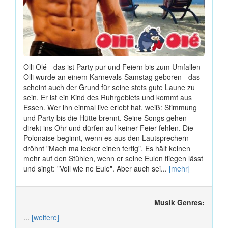
Olli Olé - das ist Party pur und Feiern bis zum Umfallen
Olli wurde an einem Karnevals-Samstag geboren - das
scheint auch der Grund für seine stets gute Laune zu
sein. Er ist ein Kind des Ruhrgebiets und kommt aus
Essen. Wer ihn einmal live erlebt hat, weiß: Stimmung
und Party bis die Hütte brennt. Seine Songs gehen
direkt ins Ohr und dürfen auf keiner Feier fehlen. Die
Polonaise beginnt, wenn es aus den Lautsprechern
dröhnt "Mach ma lecker einen fertig". Es hält keinen
mehr auf den Stühlen, wenn er seine Eulen fliegen lässt
und singt: "Voll wie ne Eule". Aber auch sei...
[mehr]
Musik Genres:
...
[weitere]