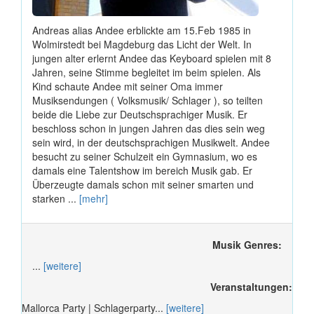
Andreas alias Andee erblickte am 15.Feb 1985 in
Wolmirstedt bei Magdeburg das Licht der Welt. In
jungen alter erlernt Andee das Keyboard spielen mit 8
Jahren, seine Stimme begleitet im beim spielen. Als
Kind schaute Andee mit seiner Oma immer
Musiksendungen ( Volksmusik/ Schlager ), so teilten
beide die Liebe zur Deutschsprachiger Musik. Er
beschloss schon in jungen Jahren das dies sein weg
sein wird, in der deutschsprachigen Musikwelt. Andee
besucht zu seiner Schulzeit ein Gymnasium, wo es
damals eine Talentshow im bereich Musik gab. Er
Überzeugte damals schon mit seiner smarten und
starken ...
[mehr]
Musik Genres:
...
[weitere]
Veranstaltungen:
Mallorca Party | Schlagerparty...
[weitere]