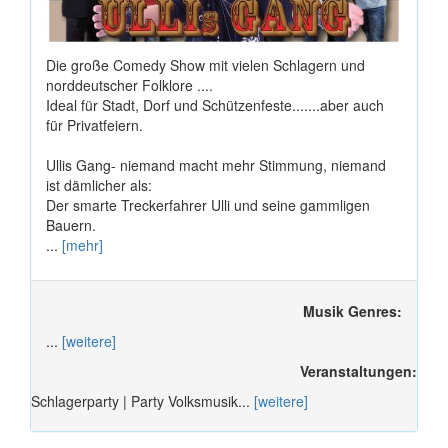
Die große Comedy Show mit vielen Schlagern und
norddeutscher Folklore ....
Ideal für Stadt, Dorf und Schützenfeste.......aber auch
für Privatfeiern.
Ullis Gang- niemand macht mehr Stimmung, niemand
ist dämlicher als:
Der smarte Treckerfahrer Ulli und seine gammligen
Bauern.
...
[mehr]
Musik Genres:
...
[weitere]
Veranstaltungen:
Schlagerparty | Party Volksmusik...
[weitere]