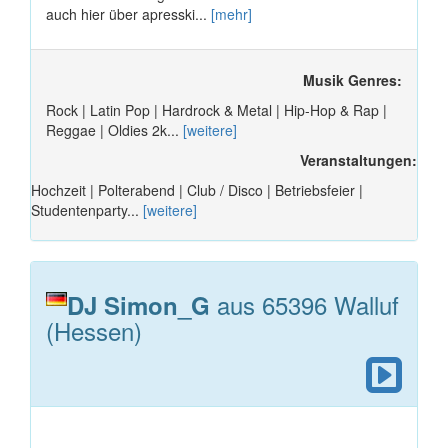
auch hier über apresski...
[mehr]
Musik Genres:
Rock | Latin Pop | Hardrock & Metal | Hip-Hop & Rap |
Reggae | Oldies 2k...
[weitere]
Veranstaltungen:
Hochzeit | Polterabend | Club / Disco | Betriebsfeier |
Studentenparty...
[weitere]
aus 65396 Walluf
DJ Simon_G
(Hessen)