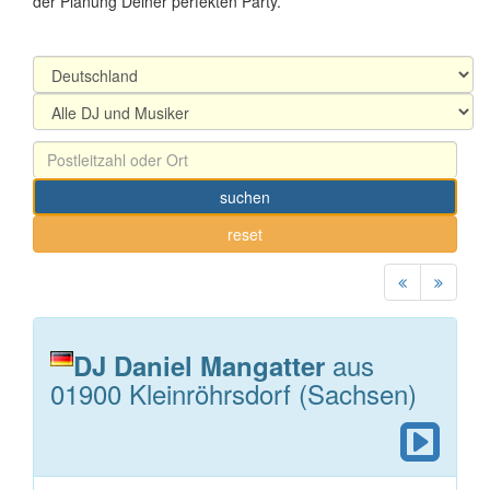
der Planung Deiner perfekten Party.
suchen
reset
aus
DJ Daniel Mangatter
01900 Kleinröhrsdorf (Sachsen)