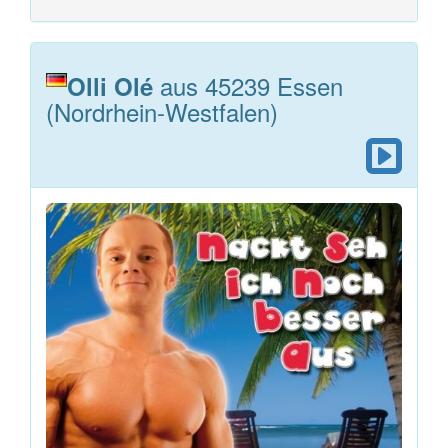
aus 45239 Essen
Olli Olé
(Nordrhein-Westfalen)