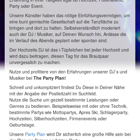
Party oder Event.
Unsere Künstler haben das nötige Einfühlungsvermögen, um
eine bunt gemischte Gesellschaft auf die Tanzfläche zu
bringen und dort zu halten. Selbstverständlich moderiert
auch der DJ / Musiker, auf Deinen Wunsch hin, Anlässe die
im Verlauf des Abends geplant oder spontan sind.
Der Hochzeits DJ ist das i-Tüpfelchen bei jeder Hochzeit und
wird dazu beitragen, diesen Tag für das Brautpaar
unvergesslich zu machen.
Nutze und profitiere von den Erfahrungen unserer DJ`s und
Musiker bei
The Party Plan!
Schnell und unkompliziert findest Du Diese in Deiner Nähe
mit der Angabe der Postleitzahl im Suchfeld.
Nutze die Suche um gezielt bestimmte Leistungen oder
Genres zu bedienen. Beispielsweise mit oder ohne Technik,
bestimmte Partys wie Mottopartys, Apres Ski, Schlagerparty,
Hochzeiten, Silberhochzeiten, Firmenevents oder
Geburtstage.
Unsere
Party Plan
wird Dir sicherlich eine große Hilfe sein bei