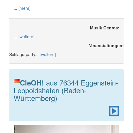
...
[mehr]
Musik Genres:
...
[weitere]
Veranstaltungen:
Schlagerparty...
[weitere]
aus 76344 Eggenstein-
CleOH!
Leopoldshafen (Baden-
Württemberg)