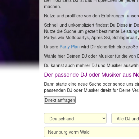
Der Hochzeits DJ ist das i-Tüpfelchen bei jeder
machen.
Nutze und profitiere von den Erfahrungen unser
Schnell und unkompliziert findest Du Diese in D
Nutze die Suche um gezielt bestimmte Leistung
Partys wie Mottopartys, Apres Ski, Schlagerpart
Unsere
Party Plan
wird Dir sicherlich eine große
Wähle hier Deinen DJ oder Musiker für die von 
Du kannst auch mehrer DJ und Musiker auswähl
Der passende DJ oder Musiker aus
N
Dann starte eine neue Suche oder sende uns ei
passenden DJ oder Musiker direkt für Deine Vera
Direkt anfragen