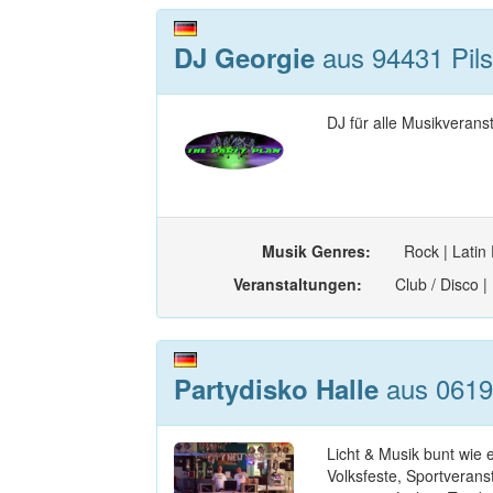
aus 94431 Pils
DJ Georgie
DJ für alle Musikverans
Musik Genres:
Rock | Latin
Veranstaltungen:
Club / Disco |
aus 06198
Partydisko Halle
Licht & Musik bunt wie 
Volksfeste, Sportveran