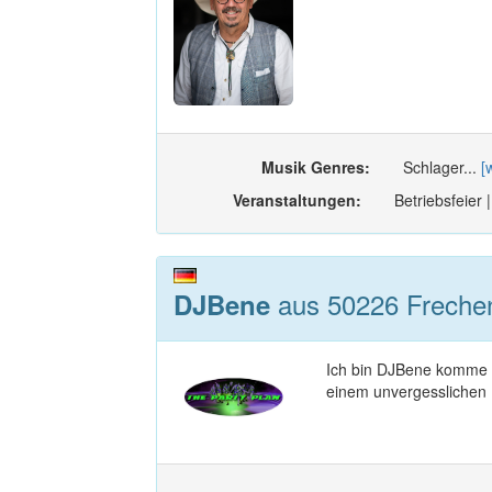
Musik Genres:
Schlager...
[
Veranstaltungen:
Betriebsfeier 
aus 50226 Frechen
DJBene
Ich bin DJBene komme au
einem unvergesslichen E