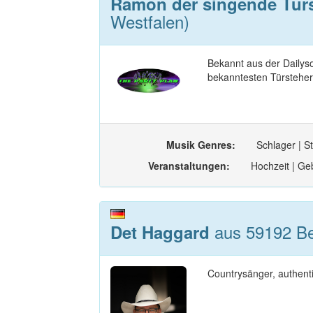
Ramon der singende Tür
Westfalen)
Bekannt aus der Dailys
bekanntesten Türsteher
Musik Genres:
Schlager | St
Veranstaltungen:
Hochzeit | Geb
aus 59192 Be
Det Haggard
Countrysänger, authenti