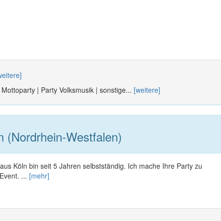
weitere]
| Mottoparty | Party Volksmusik | sonstige...
[weitere]
 (Nordrhein-Westfalen)
s Köln bin seit 5 Jahren selbstständig. Ich mache Ihre Party zu
vent. ...
[mehr]