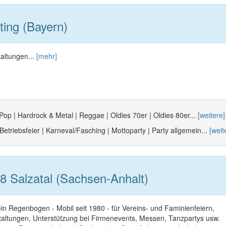
ting (Bayern)
taltungen...
[mehr]
 Pop | Hardrock & Metal | Reggae | Oldies 70er | Oldies 80er...
[weitere]
 Betriebsfeier | Karneval/Fasching | Mottoparty | Party allgemein...
[weit
 Salzatal (Sachsen-Anhalt)
ein Regenbogen - Mobil seit 1980 - für Vereins- und Faminienfeiern,
staltungen, Unterstützung bei Firmenevents, Messen, Tanzpartys usw.