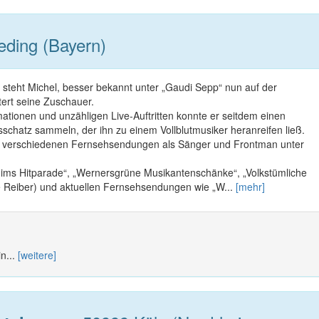
ding (Bayern)
 steht Michel, besser bekannt unter „Gaudi Sepp“ nun auf der
ert seine Zuschauer.
ationen und unzähligen Live-Auftritten konnte er seitdem einen
sschatz sammeln, der ihn zu einem Vollblutmusiker heranreifen ließ.
ei verschiedenen Fernsehsendungen als Sänger und Frontman unter
ims Hitparade“, „Wernersgrüne Musikantenschänke“, „Volkstümliche
ne Reiber) und aktuellen Fernsehsendungen wie „W...
[mehr]
n...
[weitere]