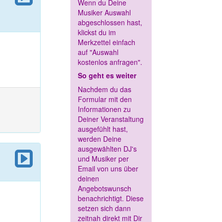
Wenn du Deine
Musiker Auswahl
abgeschlossen hast,
klickst du im
Merkzettel einfach
auf "Auswahl
kostenlos anfragen".
So geht es weiter
Nachdem du das
Formular mit den
Informationen zu
Deiner Veranstaltung
ausgefühlt hast,
werden Deine
ausgewählten DJ's
und Musiker per
Email von uns über
deinen
Angebotswunsch
benachrichtigt. Diese
setzen sich dann
zeitnah direkt mit Dir