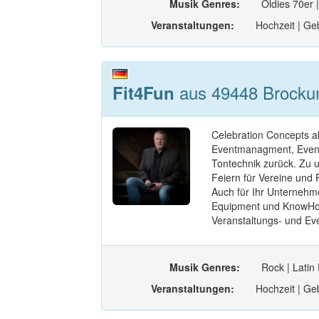
Musik Genres:
Oldies 70er |
Veranstaltungen:
Hochzeit | Geb
aus 49448 Brocku
Fit4Fun
Celebration Concepts al
Eventmanagment, Events
Tontechnik zurück. Zu 
Feiern für Vereine und 
Auch für Ihr Unternehm
Equipment und KnowHow.
Veranstaltungs- und Ev
Musik Genres:
Rock | Latin
Veranstaltungen:
Hochzeit | Geb