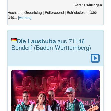
Veranstaltungen:
Hochzeit | Geburtstag | Polterabend | Betriebsfeier | Ü30/
Ü40...
[weitere]
aus 71146
Die Lausbuba
Bondorf (Baden-Württemberg)