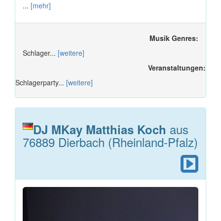
...
[mehr]
Musik Genres:
Schlager...
[weitere]
Veranstaltungen:
Schlagerparty...
[weitere]
aus
DJ MKay Matthias Koch
76889 Dierbach (Rheinland-Pfalz)