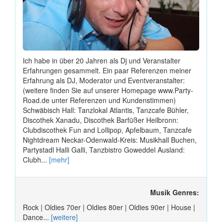
Ich habe in über 20 Jahren als Dj und Veranstalter
Erfahrungen gesammelt. Ein paar Referenzen meiner
Erfahrung als DJ, Moderator und Eventveranstalter:
(weitere finden Sie auf unserer Homepage www.Party-
Road.de unter Referenzen und Kundenstimmen)
Schwäbisch Hall: Tanzlokal Atlantis, Tanzcafe Bühler,
Discothek Xanadu, Discothek Barfüßer Heilbronn:
Clubdiscothek Fun and Lollipop, Apfelbaum, Tanzcafe
Nightdream Neckar-Odenwald-Kreis: Musikhall Buchen,
Partystadl Halli Galli, Tanzbistro Goweddel Ausland:
Clubh...
[mehr]
Musik Genres:
Rock | Oldies 70er | Oldies 80er | Oldies 90er | House |
Dance...
[weitere]