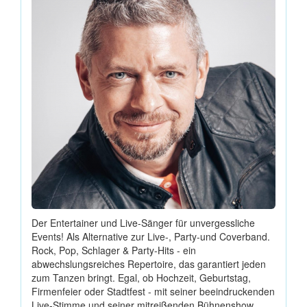
Der Entertainer und Live-Sänger für unvergessliche
Events! Als Alternative zur Live-, Party-und Coverband.
Rock, Pop, Schlager & Party-Hits - ein
abwechslungsreiches Repertoire, das garantiert jeden
zum Tanzen bringt. Egal, ob Hochzeit, Geburtstag,
Firmenfeier oder Stadtfest - mit seiner beeindruckenden
Live-Stimme und seiner mitreißenden Bühnenshow