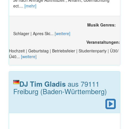
ect....
[mehr]
Musik Genres:
Schlager | Apres Ski...
[weitere]
Veranstaltungen:
Hochzeit | Geburtstag | Betriebsfeier | Studentenparty | Ü30/
Ü40...
[weitere]
aus 79111
DJ Tim Gladis
Freiburg (Baden-Württemberg)