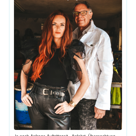
Je nach Anfrage Auftrittszeit , Anfahrt, Übernachtung