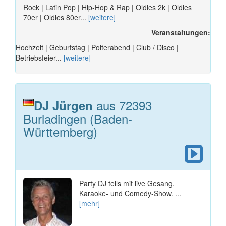
Rock | Latin Pop | Hip-Hop & Rap | Oldies 2k | Oldies
70er | Oldies 80er...
[weitere]
Veranstaltungen:
Hochzeit | Geburtstag | Polterabend | Club / Disco |
Betriebsfeier...
[weitere]
aus 72393
DJ Jürgen
Burladingen (Baden-
Württemberg)
Party DJ teils mit live Gesang.
Karaoke- und Comedy-Show. ...
[mehr]