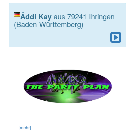
aus 79241 Ihringen
Äddi Kay
(Baden-Württemberg)
...
[mehr]