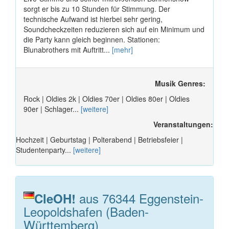
sorgt er bis zu 10 Stunden für Stimmung. Der
technische Aufwand ist hierbei sehr gering,
Soundcheckzeiten reduzieren sich auf ein Minimum und
die Party kann gleich beginnen. Stationen:
Blunabrothers mit Auftritt...
[mehr]
Musik Genres:
Rock | Oldies 2k | Oldies 70er | Oldies 80er | Oldies
90er | Schlager...
[weitere]
Veranstaltungen:
Hochzeit | Geburtstag | Polterabend | Betriebsfeier |
Studentenparty...
[weitere]
aus 76344 Eggenstein-
CleOH!
Leopoldshafen (Baden-
Württemberg)