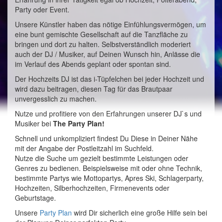
Party oder Event.
Unsere Künstler haben das nötige Einfühlungsvermögen, um
eine bunt gemischte Gesellschaft auf die Tanzfläche zu
bringen und dort zu halten. Selbstverständlich moderiert
auch der DJ / Musiker, auf Deinen Wunsch hin, Anlässe die
im Verlauf des Abends geplant oder spontan sind.
Der Hochzeits DJ ist das i-Tüpfelchen bei jeder Hochzeit und
wird dazu beitragen, diesen Tag für das Brautpaar
unvergesslich zu machen.
Nutze und profitiere von den Erfahrungen unserer DJ`s und
Musiker bei
The Party Plan!
Schnell und unkompliziert findest Du Diese in Deiner Nähe
mit der Angabe der Postleitzahl im Suchfeld.
Nutze die Suche um gezielt bestimmte Leistungen oder
Genres zu bedienen. Beispielsweise mit oder ohne Technik,
bestimmte Partys wie Mottopartys, Apres Ski, Schlagerparty,
Hochzeiten, Silberhochzeiten, Firmenevents oder
Geburtstage.
Unsere
Party Plan
wird Dir sicherlich eine große Hilfe sein bei