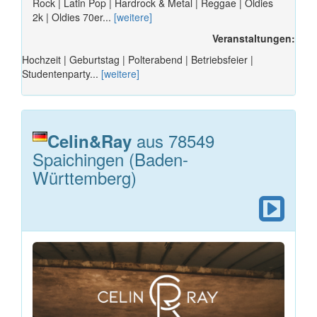
Rock | Latin Pop | Hardrock & Metal | Reggae | Oldies
2k | Oldies 70er...
[weitere]
Veranstaltungen:
Hochzeit | Geburtstag | Polterabend | Betriebsfeier |
Studentenparty...
[weitere]
aus 78549
Celin&Ray
Spaichingen (Baden-
Württemberg)