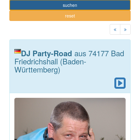
suchen
reset
aus 74177 Bad
DJ Party-Road
Friedrichshall (Baden-
Württemberg)