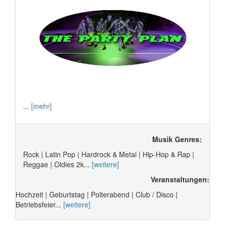
...
[mehr]
Musik Genres:
Rock | Latin Pop | Hardrock & Metal | Hip-Hop & Rap |
Reggae | Oldies 2k...
[weitere]
Veranstaltungen:
Hochzeit | Geburtstag | Polterabend | Club / Disco |
Betriebsfeier...
[weitere]