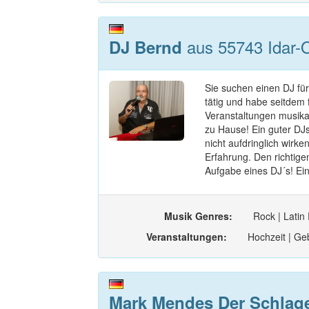
aus 55743 Idar-O
DJ Bernd
Sie suchen einen DJ für
tätig und habe seitdem 
Veranstaltungen musikal
zu Hause! Ein guter DJs 
nicht aufdringlich wirk
Erfahrung. Den richtige
Aufgabe eines DJ´s! Ein
Musik Genres:
Rock | Latin
Veranstaltungen:
Hochzeit | Geb
Mark Mendes Der Schlag