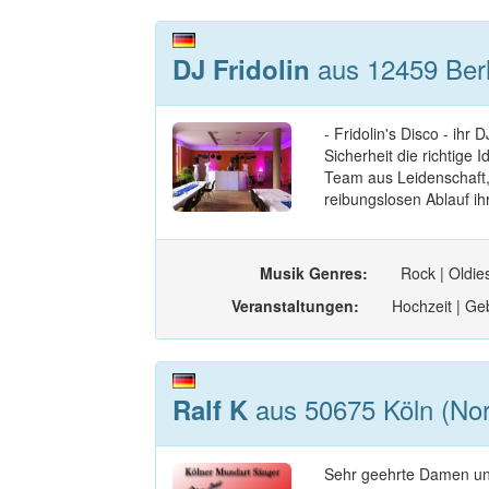
aus 12459 Berli
DJ Fridolin
- Fridolin's Disco - ihr
Sicherheit die richtige
Team aus Leidenschaft,
reibungslosen Ablauf ihr
Musik Genres:
Rock | Oldie
Veranstaltungen:
Hochzeit | Geb
aus 50675 Köln (Nor
Ralf K
Sehr geehrte Damen un