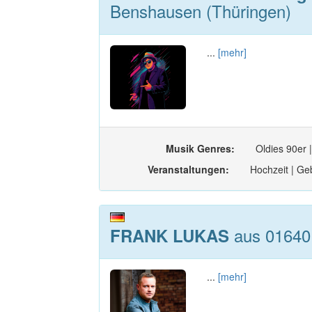
Benshausen (Thüringen)
...
[mehr]
Musik Genres:
Oldies 90er 
Veranstaltungen:
Hochzeit | Geb
aus 01640
FRANK LUKAS
...
[mehr]