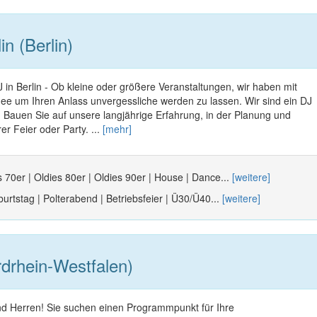
n (Berlin)
 DJ in Berlin - Ob kleine oder größere Veranstaltungen, wir haben mit
 Idee um Ihren Anlass unvergessliche werden zu lassen. Wir sind ein DJ
 Bauen Sie auf unsere langjährige Erfahrung, in der Planung und
er Feier oder Party. ...
[mehr]
s 70er | Oldies 80er | Oldies 90er | House | Dance...
[weitere]
urtstag | Polterabend | Betriebsfeier | Ü30/Ü40...
[weitere]
drhein-Westfalen)
d Herren! Sie suchen einen Programmpunkt für Ihre