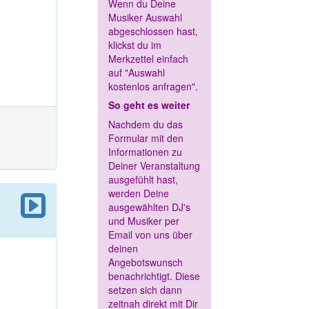
Wenn du Deine
Musiker Auswahl
abgeschlossen hast,
klickst du im
Merkzettel einfach
auf "Auswahl
kostenlos anfragen".
So geht es weiter
Nachdem du das
Formular mit den
Informationen zu
Deiner Veranstaltung
ausgefühlt hast,
werden Deine
ausgewählten DJ's
und Musiker per
Email von uns über
deinen
Angebotswunsch
benachrichtigt. Diese
setzen sich dann
zeitnah direkt mit Dir