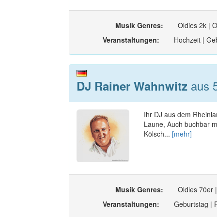
Musik Genres:
Oldies 2k | O
Veranstaltungen:
Hochzeit | Geb
aus 5
DJ Rainer Wahnwitz
Ihr DJ aus dem Rheinla
Laune, Auch buchbar mi
Kölsch...
[mehr]
Musik Genres:
Oldies 70er |
Veranstaltungen:
Geburtstag | P