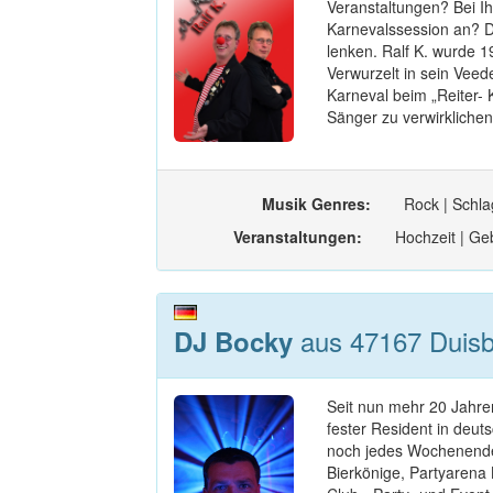
Veranstaltungen? Bei Ih
Karnevalssession an? D
lenken. Ralf K. wurde 1
Verwurzelt in sein Veed
Karneval beim „Reiter- 
Sänger zu verwirklichen.
Musik Genres:
Rock | Schlag
Veranstaltungen:
Hochzeit | Geb
aus 47167 Duisb
DJ Bocky
Seit nun mehr 20 Jahre
fester Resident in deut
noch jedes Wochenende
Bierkönige, Partyarena