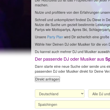
Der Hochzeits DJ ist das i-Tüpfelchen bei jeder
machen.
Nutze und profitiere von den Erfahrungen unser
Schnell und unkompliziert findest Du Diese in D
Nutze die Suche um gezielt bestimmte Leistung
Partys wie Mottopartys, Apres Ski, Schlagerpart
Unsere
Party Plan
wird Dir sicherlich eine große
Wähle hier Deinen DJ oder Musiker für die von 
Du kannst auch mehrer DJ und Musiker auswähl
Der passende DJ oder Musiker aus
S
Dann starte eine neue Suche oder sende uns ei
passenden DJ oder Musiker direkt für Deine Vera
Direkt anfragen