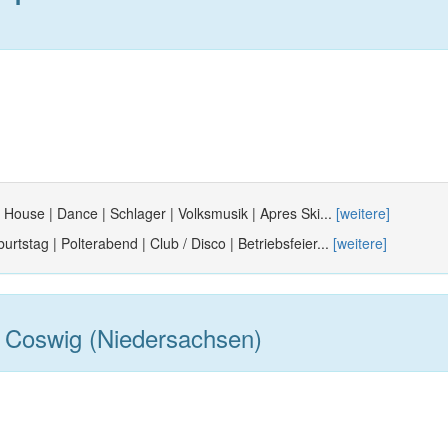
| House | Dance | Schlager | Volksmusik | Apres Ski...
[weitere]
urtstag | Polterabend | Club / Disco | Betriebsfeier...
[weitere]
 Coswig (Niedersachsen)