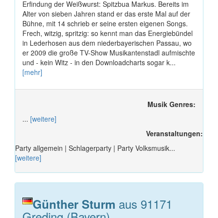
Erfindung der Weißwurst: Spitzbua Markus. Bereits im
Alter von sieben Jahren stand er das erste Mal auf der
Bühne, mit 14 schrieb er seine ersten eigenen Songs.
Frech, witzig, spritzig: so kennt man das Energiebündel
in Lederhosen aus dem niederbayerischen Passau, wo
er 2009 die große TV-Show Musikantenstadl aufmischte
und - kein Witz - in den Downloadcharts sogar k...
[mehr]
Musik Genres:
...
[weitere]
Veranstaltungen:
Party allgemein | Schlagerparty | Party Volksmusik...
[weitere]
aus 91171
Günther Sturm
Greding (Bayern)