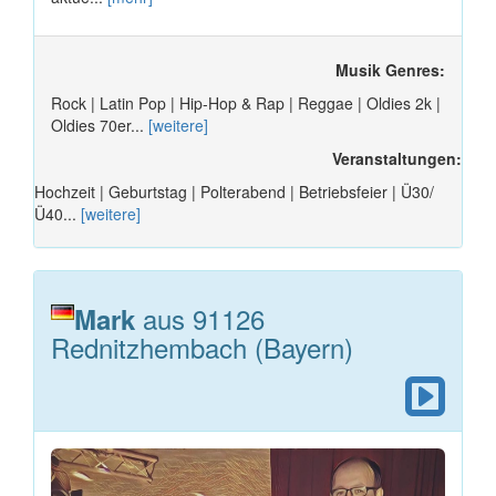
Musik Genres:
Rock | Latin Pop | Hip-Hop & Rap | Reggae | Oldies 2k |
Oldies 70er...
[weitere]
Veranstaltungen:
Hochzeit | Geburtstag | Polterabend | Betriebsfeier | Ü30/
Ü40...
[weitere]
aus 91126
Mark
Rednitzhembach (Bayern)