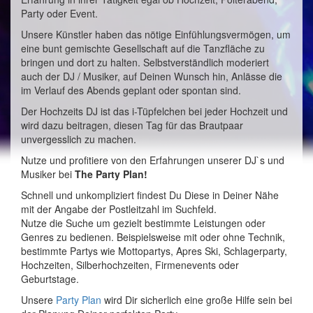
Party oder Event.
Unsere Künstler haben das nötige Einfühlungsvermögen, um
eine bunt gemischte Gesellschaft auf die Tanzfläche zu
bringen und dort zu halten. Selbstverständlich moderiert
auch der DJ / Musiker, auf Deinen Wunsch hin, Anlässe die
im Verlauf des Abends geplant oder spontan sind.
Der Hochzeits DJ ist das i-Tüpfelchen bei jeder Hochzeit und
wird dazu beitragen, diesen Tag für das Brautpaar
unvergesslich zu machen.
Nutze und profitiere von den Erfahrungen unserer DJ`s und
Musiker bei
The Party Plan!
Schnell und unkompliziert findest Du Diese in Deiner Nähe
mit der Angabe der Postleitzahl im Suchfeld.
Nutze die Suche um gezielt bestimmte Leistungen oder
Genres zu bedienen. Beispielsweise mit oder ohne Technik,
bestimmte Partys wie Mottopartys, Apres Ski, Schlagerparty,
Hochzeiten, Silberhochzeiten, Firmenevents oder
Geburtstage.
Unsere
Party Plan
wird Dir sicherlich eine große Hilfe sein bei