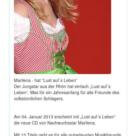
Marilena - hat “Lust auf´s Leben”
Der Jungstar aus der Rhön hat einfach „Lust auf´s
Leben“. Was für ein Jahresanfang für alle Freunde des
volkstümlichen Schlagers.
Am 04. Januar 2013 erscheint mit „Lust auf´s Leben“
die neue CD von Nachwuchsstar Marilena.
Mit 13 Titeln geht es für alle gutgelaunten Musikfreunde