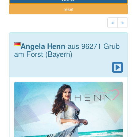
reset
aus 96271 Grub
Angela Henn
am Forst (Bayern)