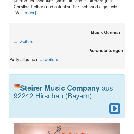
Musikantenschänke“, „Volkstümliche Hitparade“ (mit
Caroline Reiber) und aktuellen Fernsehsendungen wie
„W...
[mehr]
Musik Genres:
...
[weitere]
Veranstaltungen:
Party allgemein...
[weitere]
aus
Steirer Music Company
92242 Hirschau (Bayern)