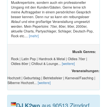
Musikrepertoire, sondern auch ein professioneller
Umgang mit den Kunden/Gästen. Gerne lerne ich
meine Auftraggeber in einem persönlichen Gespräch
besser kennen. Denn nur so kann ein reibungsloser
Ablauf und eine großartige Veranstaltung umgesetzt
werden. Mein Pepertoire: 70er, 80er, 90er, 2000er,
aktuelle Charts, Partyschlager, Schlager, Deutsch-Pop,
Rock etc....
[mehr]
Musik Genres:
Rock | Latin Pop | Hardrock & Metal | Oldies 70er |
Oldies 80er | Chillout & Lounge...
[weitere]
Veranstaltungen:
Hochzeit | Geburtstag | Betriebsfeier | Karneval/Fasching |
Silberne Hochzeit...
[weitere]
aus 90513 Zirndorf
DJ K2wo