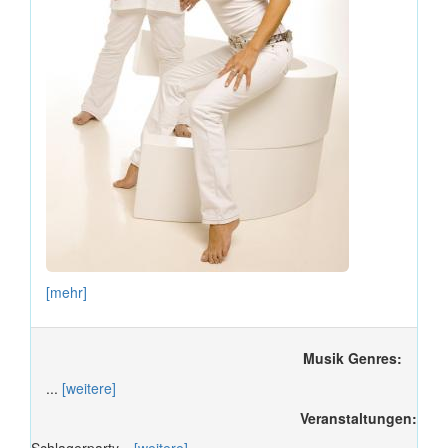
[mehr]
Musik Genres:
...
[weitere]
Veranstaltungen:
Schlagerparty...
[weitere]