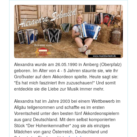
Alexandra wurde am 26.05.1990 in Amberg (Oberpfalz)
geboren. Im Alter von 4 - 5 Jahren staunte sie, wie ihr
Großvater auf dem Akkordeon spielte. Heute sagt sie:
"Es hat mich fasziniert ihm zuzuschauen!" Und somit
entdeckte sie die Liebe zur Musik immer mehr.
Alexandra hat im Jahre 2003 bei einem Wettbewerb im
Allgäu teilgenommen und schaffte es im ersten
Vorentscheid unter den besten fünf Akkordeonspielern
aus ganz Deutschland. Mit dem selbst komponierten
Stück "Der Hohenkemnather" zog sie als einziges
Mädchen von ganz Österreich, Deutschland und