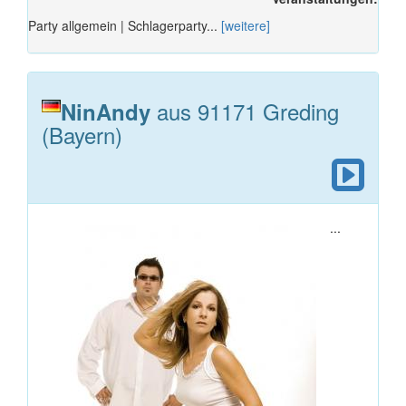
Party allgemein | Schlagerparty...
[weitere]
aus 91171 Greding
NinAndy
(Bayern)
...