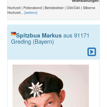
Veranstaltungen:
Hochzeit | Polterabend | Betriebsfeier | Ü30/Ü40 | Silberne
Hochzeit...
[weitere]
aus 91171
Spitzbua Markus
Greding (Bayern)