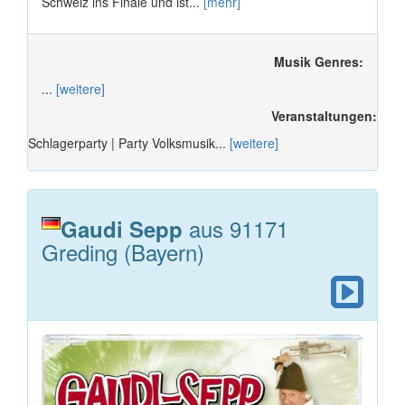
Schweiz ins Finale und ist...
[mehr]
Musik Genres:
...
[weitere]
Veranstaltungen:
Schlagerparty | Party Volksmusik...
[weitere]
aus 91171
Gaudi Sepp
Greding (Bayern)