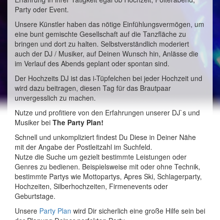
Party oder Event.
Unsere Künstler haben das nötige Einfühlungsvermögen, um
eine bunt gemischte Gesellschaft auf die Tanzfläche zu
bringen und dort zu halten. Selbstverständlich moderiert
auch der DJ / Musiker, auf Deinen Wunsch hin, Anlässe die
im Verlauf des Abends geplant oder spontan sind.
Der Hochzeits DJ ist das i-Tüpfelchen bei jeder Hochzeit und
wird dazu beitragen, diesen Tag für das Brautpaar
unvergesslich zu machen.
Nutze und profitiere von den Erfahrungen unserer DJ`s und
Musiker bei
The Party Plan!
Schnell und unkompliziert findest Du Diese in Deiner Nähe
mit der Angabe der Postleitzahl im Suchfeld.
Nutze die Suche um gezielt bestimmte Leistungen oder
Genres zu bedienen. Beispielsweise mit oder ohne Technik,
bestimmte Partys wie Mottopartys, Apres Ski, Schlagerparty,
Hochzeiten, Silberhochzeiten, Firmenevents oder
Geburtstage.
Unsere
Party Plan
wird Dir sicherlich eine große Hilfe sein bei