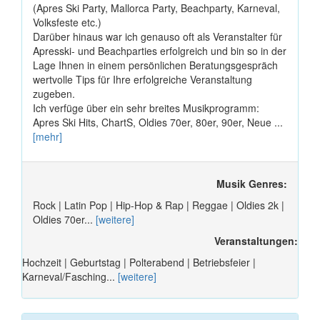
(Apres Ski Party, Mallorca Party, Beachparty, Karneval,
Volksfeste etc.)
Darüber hinaus war ich genauso oft als Veranstalter für
Apresski- und Beachparties erfolgreich und bin so in der
Lage Ihnen in einem persönlichen Beratungsgespräch
wertvolle Tips für Ihre erfolgreiche Veranstaltung
zugeben.
Ich verfüge über ein sehr breites Musikprogramm:
Apres Ski Hits, ChartS, Oldies 70er, 80er, 90er, Neue ...
[mehr]
Musik Genres:
Rock | Latin Pop | Hip-Hop & Rap | Reggae | Oldies 2k |
Oldies 70er...
[weitere]
Veranstaltungen:
Hochzeit | Geburtstag | Polterabend | Betriebsfeier |
Karneval/Fasching...
[weitere]