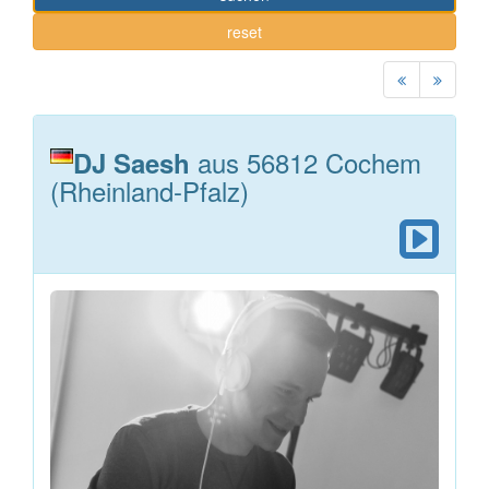
reset
aus 56812 Cochem
DJ Saesh
(Rheinland-Pfalz)