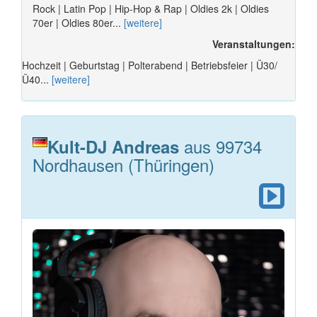
Rock | Latin Pop | Hip-Hop & Rap | Oldies 2k | Oldies
70er | Oldies 80er...
[weitere]
Veranstaltungen:
Hochzeit | Geburtstag | Polterabend | Betriebsfeier | Ü30/
Ü40...
[weitere]
aus 99734
Kult-DJ Andreas
Nordhausen (Thüringen)