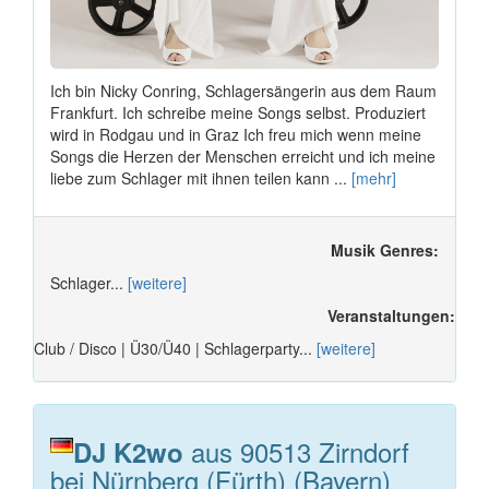
Ich bin Nicky Conring, Schlagersängerin aus dem Raum
Frankfurt. Ich schreibe meine Songs selbst. Produziert
wird in Rodgau und in Graz Ich freu mich wenn meine
Songs die Herzen der Menschen erreicht und ich meine
liebe zum Schlager mit ihnen teilen kann ...
[mehr]
Musik Genres:
Schlager...
[weitere]
Veranstaltungen:
Club / Disco | Ü30/Ü40 | Schlagerparty...
[weitere]
aus 90513 Zirndorf
DJ K2wo
bei Nürnberg (Fürth) (Bayern)