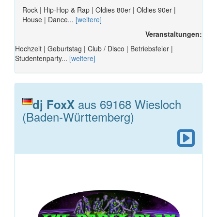
Rock | Hip-Hop & Rap | Oldies 80er | Oldies 90er |
House | Dance...
[weitere]
Veranstaltungen:
Hochzeit | Geburtstag | Club / Disco | Betriebsfeier |
Studentenparty...
[weitere]
aus 69168 Wiesloch
dj FoxX
(Baden-Württemberg)